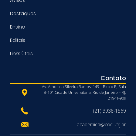
Avisos
Destaques
Ensino
Editais
Links Úteis
Contato
Av. Athos da Silveira Ramos, 149 – Bloco B, Sala
B-101 Cidade Universitária, Rio de Janeiro – RJ,
21941-909
(21) 3938-1569
academica@coc.ufrj.br