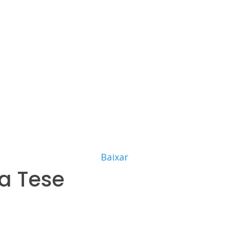
Baixar
a Tese