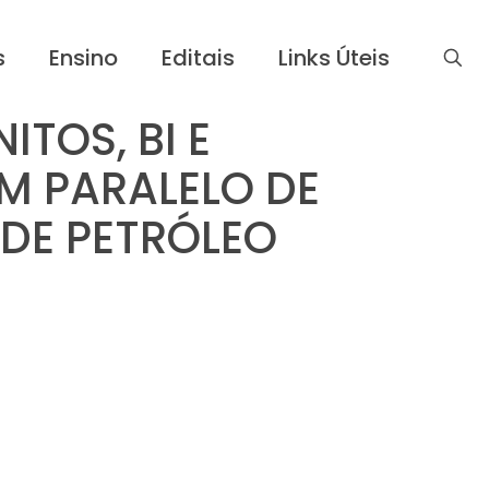
s
Ensino
Editais
Links Úteis
TOS, BI E
M PARALELO DE
DE PETRÓLEO