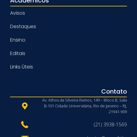
Acadêmicos
Avisos
Destaques
Ensino
Editais
Links Úteis
Contato
Av. Athos da Silveira Ramos, 149 – Bloco B, Sala
B-101 Cidade Universitária, Rio de Janeiro – RJ,
21941-909
(21) 3938-1569