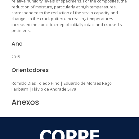
relative humidity levels of specimens. For the composites, the
reduction of moisture, particularly at high temperatures,
corresponded to the reduction of the strain capacity and
changes in the crack pattern. Increasing temperatures
increased the specific creep of initially intact and cracked s
pecimens.
Ano
2015
Orientadores
Romildo Dias Toledo Filho
|
Eduardo de Moraes Rego
Fairbairn
|
Flávio de Andrade Silva
Anexos