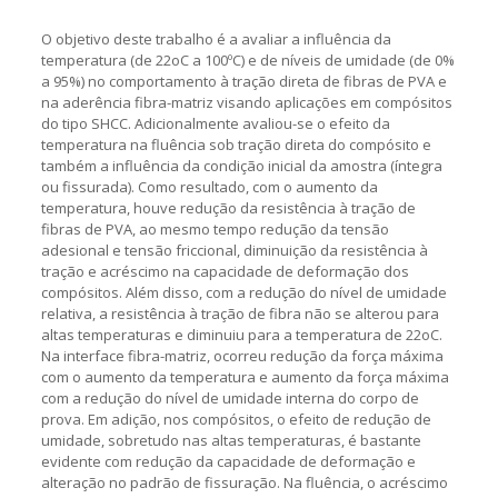
O objetivo deste trabalho é a avaliar a influência da
temperatura (de 22oC a 100ºC) e de níveis de umidade (de 0%
a 95%) no comportamento à tração direta de fibras de PVA e
na aderência fibra-matriz visando aplicações em compósitos
do tipo SHCC. Adicionalmente avaliou-se o efeito da
temperatura na fluência sob tração direta do compósito e
também a influência da condição inicial da amostra (íntegra
ou fissurada). Como resultado, com o aumento da
temperatura, houve redução da resistência à tração de
fibras de PVA, ao mesmo tempo redução da tensão
adesional e tensão friccional, diminuição da resistência à
tração e acréscimo na capacidade de deformação dos
compósitos. Além disso, com a redução do nível de umidade
relativa, a resistência à tração de fibra não se alterou para
altas temperaturas e diminuiu para a temperatura de 22oC.
Na interface fibra-matriz, ocorreu redução da força máxima
com o aumento da temperatura e aumento da força máxima
com a redução do nível de umidade interna do corpo de
prova. Em adição, nos compósitos, o efeito de redução de
umidade, sobretudo nas altas temperaturas, é bastante
evidente com redução da capacidade de deformação e
alteração no padrão de fissuração. Na fluência, o acréscimo