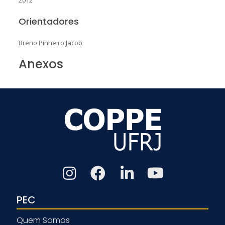
Orientadores
Breno Pinheiro Jacob
Anexos
PEC
Quem Somos