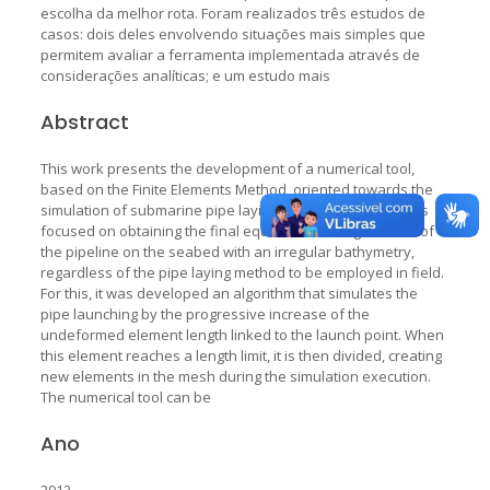
escolha da melhor rota. Foram realizados três estudos de
casos: dois deles envolvendo situações mais simples que
permitem avaliar a ferramenta implementada através de
considerações analíticas; e um estudo mais
Abstract
This work presents the development of a numerical tool,
based on the Finite Elements Method, oriented towards the
simulation of submarine pipe laying operations. The tool is
focused on obtaining the final equilibrium configurations of
the pipeline on the seabed with an irregular bathymetry,
regardless of the pipe laying method to be employed in field.
For this, it was developed an algorithm that simulates the
pipe launching by the progressive increase of the
undeformed element length linked to the launch point. When
this element reaches a length limit, it is then divided, creating
new elements in the mesh during the simulation execution.
The numerical tool can be
Ano
2012