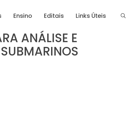
s
Ensino
Editais
Links Úteis
RA ANÁLISE E
S SUBMARINOS