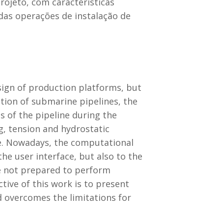
ojeto, com características
 das operações de instalação de
ign of production platforms, but
lation of submarine pipelines, the
 of the pipeline during the
g, tension and hydrostatic
ge. Nowadays, the computational
the user interface, but also to the
re not prepared to perform
tive of this work is to present
d overcomes the limitations for