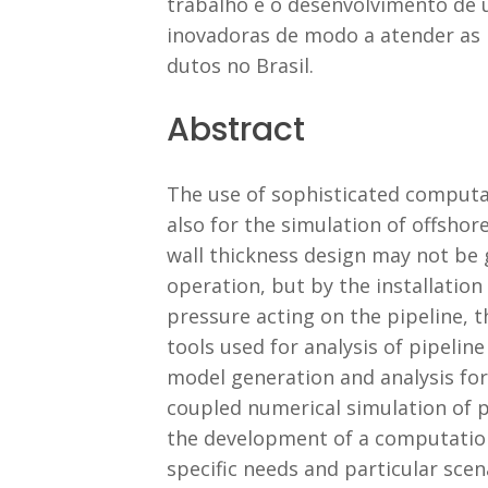
trabalho é o desenvolvimento de 
inovadoras de modo a atender as n
dutos no Brasil.
Abstract
The use of sophisticated computa
also for the simulation of offshore
wall thickness design may not be
operation, but by the installation
pressure acting on the pipeline, 
tools used for analysis of pipeline
model generation and analysis fo
coupled numerical simulation of pi
the development of a computationa
specific needs and particular scena