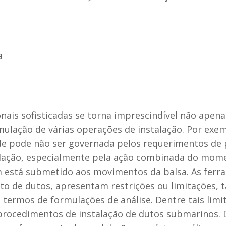
a
ais sofisticadas se torna imprescindível não apena
lação de várias operações de instalação. Por exemp
e pode não ser governada pelos requerimentos de p
alação, especialmente pela ação combinada do mome
m está submetido aos movimentos da balsa. As ferr
to de dutos, apresentam restrições ou limitações, 
termos de formulações de análise. Dentre tais limi
 procedimentos de instalação de dutos submarinos. 