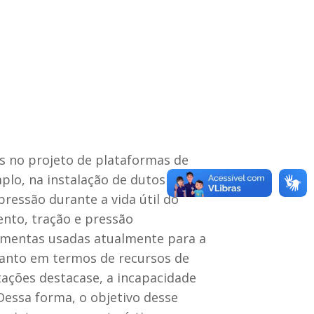
s no projeto de plataformas de
lo, na instalação de dutos
ressão durante a vida útil do
nto, tração e pressão
amentas usadas atualmente para a
tanto em termos de recursos de
tações destacase, a incapacidade
Dessa forma, o objetivo desse