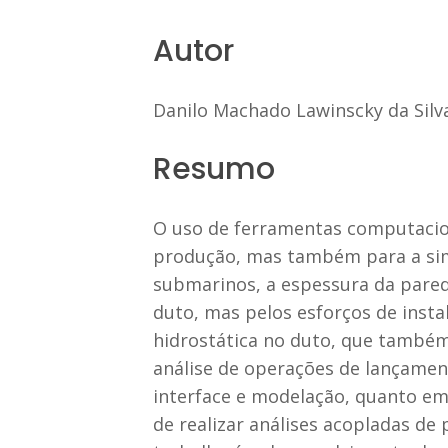
Autor
Danilo Machado Lawinscky da Silv
Resumo
O uso de ferramentas computacion
produção, mas também para a simu
submarinos, a espessura da pared
duto, mas pelos esforços de inst
hidrostática no duto, que també
análise de operações de lançamen
interface e modelação, quanto em 
de realizar análises acopladas de