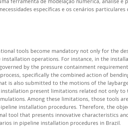
uma ferramenta de modelação numérica, análise e pr
ecessidades específicas e os cenários particulares
tional tools become mandatory not only for the des
 installation operations. For instance, in the instal
 governed by the pressure containment requirements
 process, specifically the combined action of bendin
that is also submitted to the motions of the laybar
 installation present limitations related not only to 
rmulations. Among these limitations, those tools a
peline installation procedures. Therefore, the objec
l tool that presents innovative characteristics an
rios in pipeline installation procedures in Brazil.