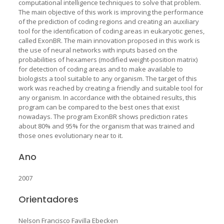
computational intelligence techniques to solve that problem.
The main objective of this work is improving the performance
of the prediction of coding regions and creating an auxiliary
tool for the identification of coding areas in eukaryotic genes,
called ExonBR. The main innovation proposed in this work is
the use of neural networks with inputs based on the
probabilities of hexamers (modified weight-position matrix)
for detection of coding areas and to make available to
biologists a tool suitable to any organism. The target of this
work was reached by creating a friendly and suitable tool for
any organism. In accordance with the obtained results, this
program can be compared to the best ones that exist
nowadays. The program ExonBR shows prediction rates
about 80% and 95% for the organism that was trained and
those ones evolutionary near to it.
Ano
2007
Orientadores
Nelson Francisco Favilla Ebecken