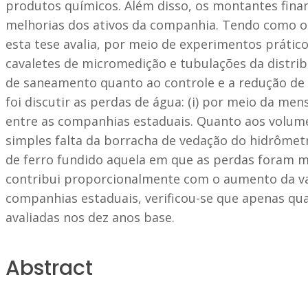
produtos químicos. Além disso, os montantes fin
melhorias dos ativos da companhia. Tendo como o
esta tese avalia, por meio de experimentos prático
cavaletes de micromedição e tubulações da distr
de saneamento quanto ao controle e a redução de 
foi discutir as perdas de água: (i) por meio da me
entre as companhias estaduais. Quanto aos volume
simples falta da borracha de vedação do hidrômet
de ferro fundido aquela em que as perdas foram m
contribui proporcionalmente com o aumento da v
companhias estaduais, verificou-se que apenas q
avaliadas nos dez anos base.
Abstract