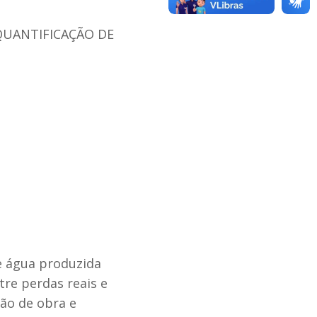
QUANTIFICAÇÃO DE
e água produzida
re perdas reais e
ão de obra e