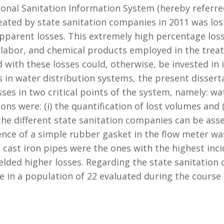
nal Sanitation Information System (hereby referred 
ated by state sanitation companies in 2011 was lost
apparent losses. This extremely high percentage loss
 labor, and chemical products employed in the trea
d with these losses could, otherwise, be invested i
 in water distribution systems, the present dissert
ses in two critical points of the system, namely: wa
s were: (i) the quantification of lost volumes and (i
he different state sanitation companies can be ass
sence of a simple rubber gasket in the flow meter w
 cast iron pipes were the ones with the highest inci
elded higher losses. Regarding the state sanitation
in a population of 22 evaluated during the course 