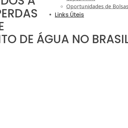
ADOS À
Oportunidades de Bolsa
PERDAS
Links Úteis
E
TO DE ÁGUA NO BRASI