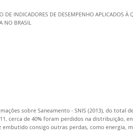
O DE INDICADORES DE DESEMPENHO APLICADOS À 
A NO BRASIL
mações sobre Saneamento - SNIS (2013), do total d
, cerca de 40% foram perdidos na distribuição, ent
z embutido consigo outras perdas, como energia, m