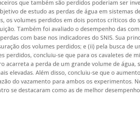
anceiros que também são perdidos poderiam ser inv
bjetivo de estudo as perdas de água em sistemas d
s, os volumes perdidos em dois pontos críticos do s
ibuição. Também foi avaliado o desempenho das com
perdas com base nos indicadores do SNIS. Sua princ
nsuração dos volumes perdidos; e (ii) pela busca d
s perdidos, concluiu-se que para os cavaletes de m
ro acarreta a perda de um grande volume de água, 
ais elevadas. Além disso, concluiu-se que o aument
azão do vazamento para ambos os experimentos. N
uatro se destacaram como as de melhor desempenho 