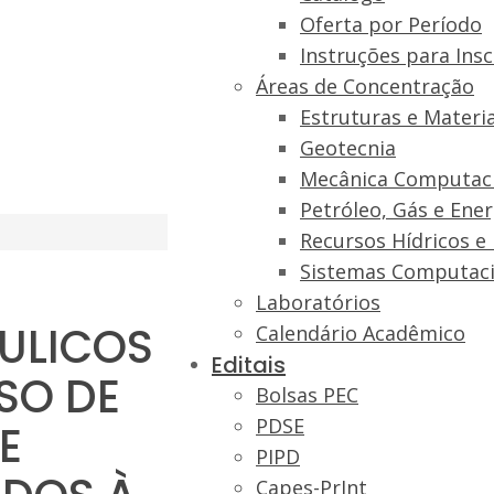
Oferta por Período
Instruções para Insc
Áreas de Concentração
Estruturas e Materia
Geotecnia
Mecânica Computac
Petróleo, Gás e Ene
Recursos Hídricos e
Sistemas Computaci
Laboratórios
ULICOS
Calendário Acadêmico
Editais
SO DE
Bolsas PEC
PDSE
E
PIPD
Capes-PrInt