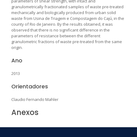
parameters of shear strength, with intact and
granulometrically fractionated samples of waste pre-treated
mechanically and biologically produced from urban solid
waste from Usina de Triagem e Compostagem do Cajú, in the
county of Rio de Janeiro. By the results obtained, it was
observed that there is no significant difference in the
parameters of resistance between the different
granulometric fractions of waste pre-treated from the same
origin.
Ano
2013
Orientadores
Claudio Fernando Mahler
Anexos