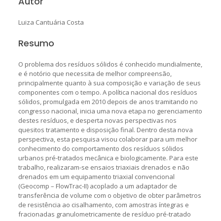
Autor
Luiza Cantuária Costa
Resumo
O problema dos resíduos sólidos é conhecido mundialmente,
e é notório que necessita de melhor compreensão,
principalmente quanto à sua composição e variação de seus
componentes com o tempo. A política nacional dos resíduos
sólidos, promulgada em 2010 depois de anos tramitando no
congresso nacional, inicia uma nova etapa no gerenciamento
destes resíduos, e desperta novas perspectivas nos
quesitos tratamento e disposição final. Dentro desta nova
perspectiva, esta pesquisa visou colaborar para um melhor
conhecimento do comportamento dos resíduos sólidos
urbanos pré-tratados mecânica e biologicamente. Para este
trabalho, realizaram-se ensaios triaxiais drenados e não
drenados em um equipamento triaxial convencional
(Geocomp – FlowTrac-II) acoplado a um adaptador de
transferência de volume com o objetivo de obter parâmetros
de resistência ao cisalhamento, com amostras íntegras e
fracionadas granulometricamente de resíduo pré-tratado