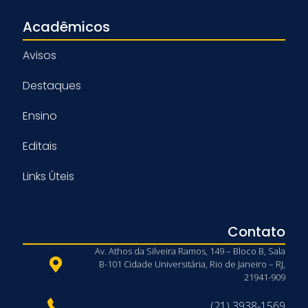
Acadêmicos
Avisos
Destaques
Ensino
Editais
Links Úteis
Contato
Av. Athos da Silveira Ramos, 149 – Bloco B, Sala
B-101 Cidade Universitária, Rio de Janeiro – RJ,
21941-909
(21) 3938-1569