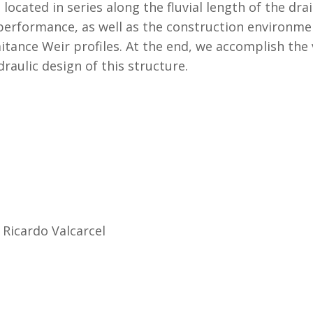
 located in series along the fluvial length of the dr
erformance, as well as the construction environmen
ance Weir profiles. At the end, we accomplish the 
raulic design of this structure.
|
Ricardo Valcarcel