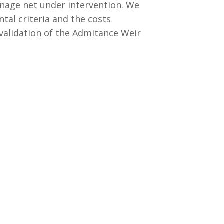
ainage net under intervention. We
tal criteria and the costs
validation of the Admitance Weir