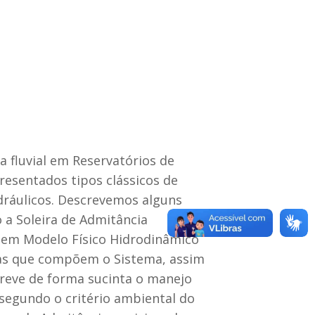
fluvial em Reservatórios de
presentados tipos clássicos de
idráulicos. Descrevemos alguns
o a Soleira de Admitância
s em Modelo Físico Hidrodinâmico
obras que compõem o Sistema, assim
creve de forma sucinta o manejo
 segundo o critério ambiental do