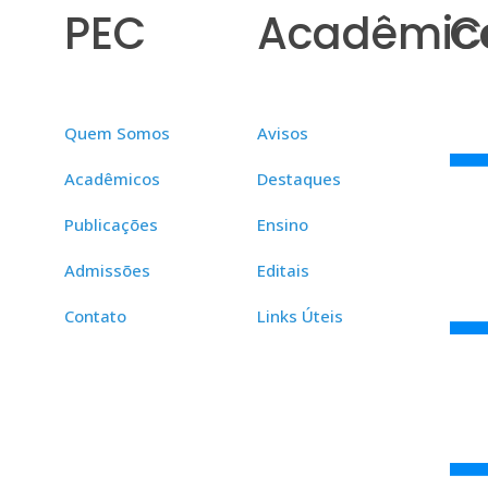
PEC
Acadêmic
C
Quem Somos
Avisos
Acadêmicos
Destaques
Publicações
Ensino
Admissões
Editais
Contato
Links Úteis