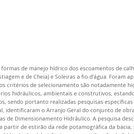
ormas de manejo hídrico dos escoamentos de calha 
tiagem e de Cheia) e Soleiras a fio d’água. Foram a
e os critérios de selecionamento são notadamente h
rios hidráulicos, ambientais e construtivos, estand
os, sendo portanto realizadas pesquisas específica
final, identificaram o Arranjo Geral do conjunto de 
cas de Dimensionamento Hidráulico. A pesquisa des
 a partir de estirão da rede potamográfica da bacia,