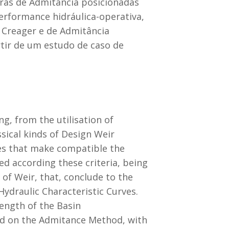
iras de Admitância posicionadas
erformance hidráulica-operativa,
a Creager e de Admitância
rtir de um estudo de caso de
g, from the utilisation of
sical kinds of Design Weir
iles that make compatible the
ed according these criteria, being
of Weir, that, conclude to the
Hydraulic Characteristic Curves.
length of the Basin
sed on the Admitance Method, with