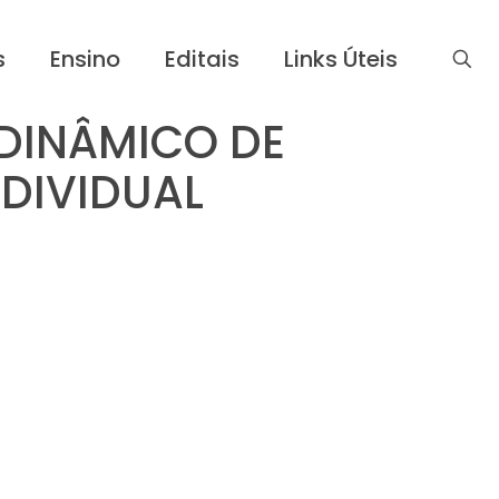
s
Ensino
Editais
Links Úteis
DINÂMICO DE
NDIVIDUAL