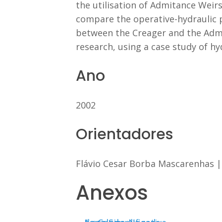
the utilisation of Admitance Weirs
compare the operative-hydraulic p
between the Creager and the Admit
research, using a case study of hyd
Ano
2002
Orientadores
Flávio Cesar Borba Mascarenhas
Anexos