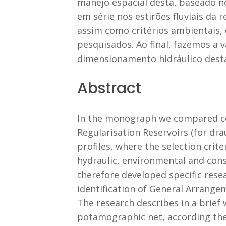
manejo espacial desta, baseado n
em série nos estirões fluviais d
assim como critérios ambientais, 
pesquisados. Ao final, fazemos a 
dimensionamento hidráulico desta
Abstract
In the monograph we compared conc
Regularisation Reservoirs (for dr
profiles, where the selection crit
hydraulic, environmental and const
therefore developed specific rese
identification of General Arrangem
The research describes in a brief 
potamographic net, according the 