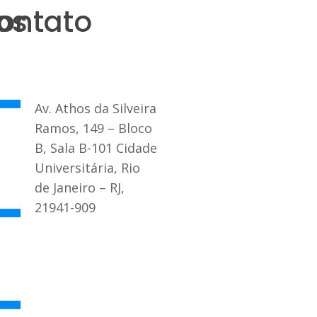
os
ontato
Av. Athos da Silveira
Ramos, 149 – Bloco
B, Sala B-101 Cidade
Universitária, Rio
de Janeiro – RJ,
21941-909