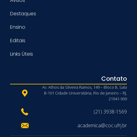
Avisos
Destaques
Ensino
Editais
Links Úteis
Contato
Av. Athos da Silveira Ramos, 149 – Bloco B, Sala
B-101 Cidade Universitária, Rio de Janeiro – RJ,
21941-909
(21) 3938-1569
academica@coc.ufrj.br