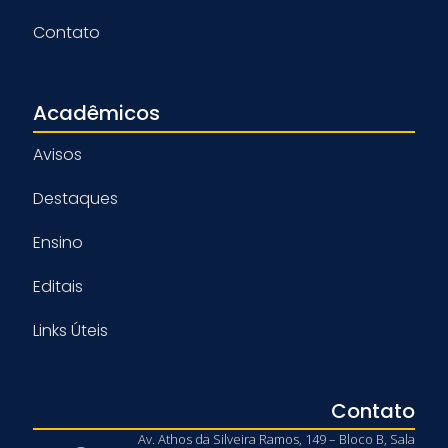
Contato
Acadêmicos
Avisos
Destaques
Ensino
Editais
Links Úteis
Contato
Av. Athos da Silveira Ramos, 149 – Bloco B, Sala