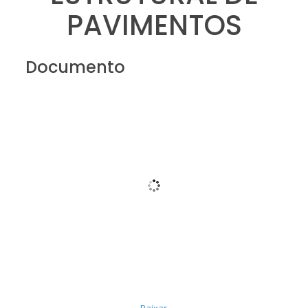
PAVIMENTOS
Documento
Baixar