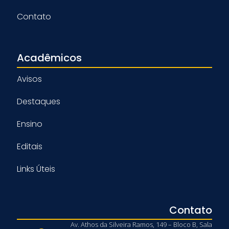
Contato
Acadêmicos
Avisos
Destaques
Ensino
Editais
Links Úteis
Contato
Av. Athos da Silveira Ramos, 149 – Bloco B, Sala