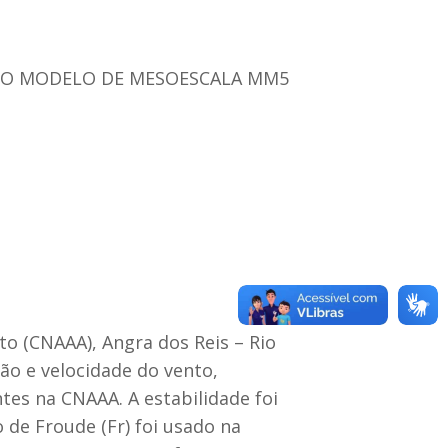
 DO MODELO DE MESOESCALA MM5
o (CNAAA), Angra dos Reis – Rio
ção e velocidade do vento,
tes na CNAAA. A estabilidade foi
 de Froude (Fr) foi usado na