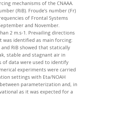
forcing mechanisms of the CNAAA.
number (RiB). Froude’s number (Fr)
Frequencies of Frontal Systems
, September and November.
n 2 m.s-1. Prevailing directions
 was identified as main forcing:
 and RiB showed that statically
k, stable and stagnant air in
of data were used to identify
merical experiments were carried
ation settings with Eta/NOAH
between parameterization and, in
ational as it was expected for a