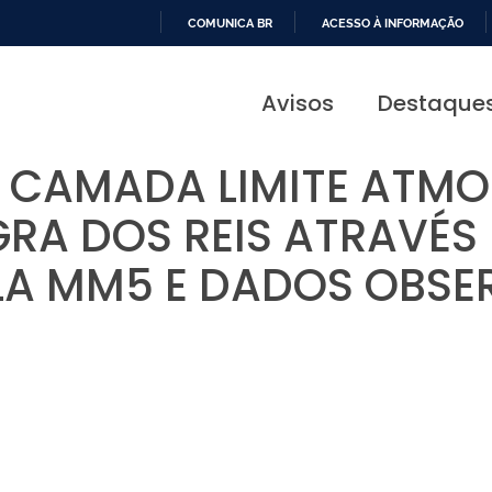
COMUNICA BR
ACESSO À INFORMAÇÃO
IR
PARA
Avisos
Destaque
O
CONTEÚDO
 CAMADA LIMITE ATMO
GRA DOS REIS ATRAVÉS
A MM5 E DADOS OBSE