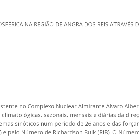
SFÉRICA NA REGIÃO DE ANGRA DOS REIS ATRAVÉS
stente no Complexo Nuclear Almirante Álvaro Albert
s climatológicas, sazonais, mensais e diárias da dire
temas sinóticos num período de 26 anos e das forçan
G) e pelo Número de Richardson Bulk (RiB). O Número