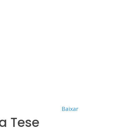
Baixar
a Tese