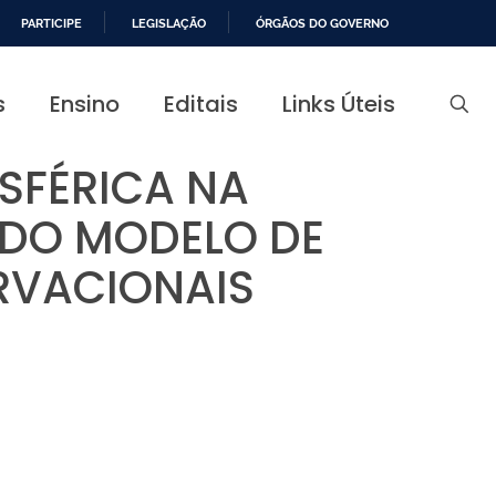
PARTICIPE
LEGISLAÇÃO
ÓRGÃOS DO GOVERNO
s
Ensino
Editais
Links Úteis
SFÉRICA NA
 DO MODELO DE
RVACIONAIS