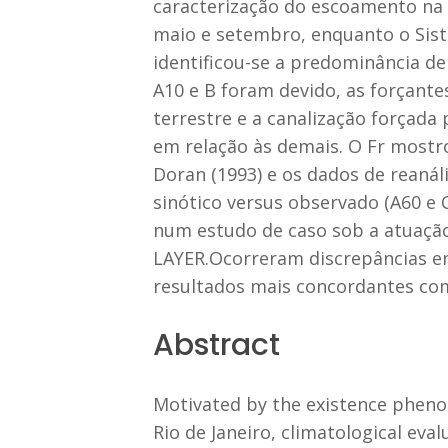
caracterização do escoamento na 
maio e setembro, enquanto o Sist
identificou-se a predominância de
A10 e B foram devido, as forçante
terrestre e a canalização forçada
em relação às demais. O Fr mostr
Doran (1993) e os dados de reanáli
sinótico versus observado (A60 e
num estudo de caso sob a atuação
LAYER.Ocorreram discrepâncias e
resultados mais concordantes co
Abstract
Motivated by the existence pheno
Rio de Janeiro, climatological eva