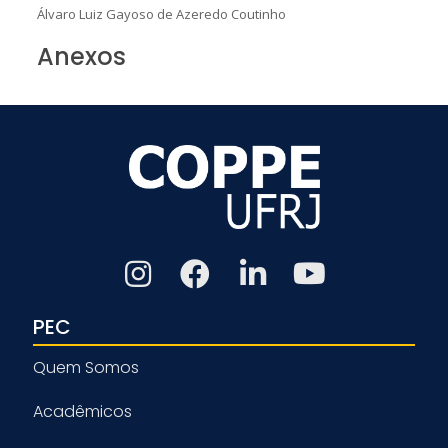
Álvaro Luiz Gayoso de Azeredo Coutinho
Anexos
PEC
Quem Somos
Acadêmicos