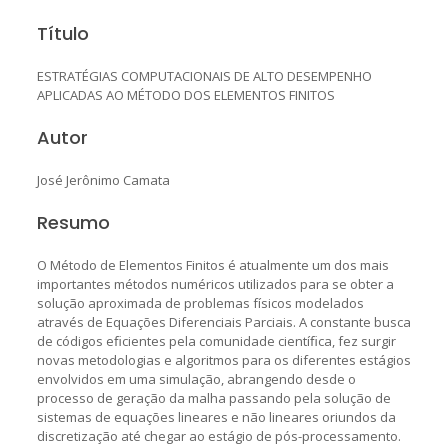
Título
ESTRATÉGIAS COMPUTACIONAIS DE ALTO DESEMPENHO
APLICADAS AO MÉTODO DOS ELEMENTOS FINITOS
Autor
José Jerônimo Camata
Resumo
O Método de Elementos Finitos é atualmente um dos mais
importantes métodos numéricos utilizados para se obter a
solução aproximada de problemas físicos modelados
através de Equações Diferenciais Parciais. A constante busca
de códigos eﬁcientes pela comunidade cientíﬁca, fez surgir
novas metodologias e algoritmos para os diferentes estágios
envolvidos em uma simulação, abrangendo desde o
processo de geração da malha passando pela solução de
sistemas de equações lineares e não lineares oriundos da
discretização até chegar ao estágio de pós-processamento.