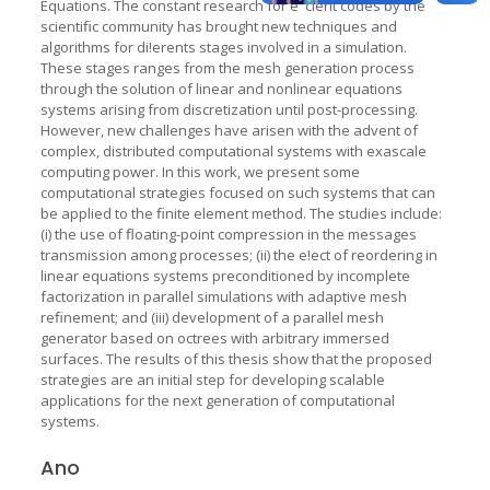
Equations. The constant research for e"cient codes by the
scientiﬁc community has brought new techniques and
algorithms for di!erents stages involved in a simulation.
These stages ranges from the mesh generation process
through the solution of linear and nonlinear equations
systems arising from discretization until post-processing.
However, new challenges have arisen with the advent of
complex, distributed computational systems with exascale
computing power. In this work, we present some
computational strategies focused on such systems that can
be applied to the ﬁnite element method. The studies include:
(i) the use of ﬂoating-point compression in the messages
transmission among processes; (ii) the e!ect of reordering in
linear equations systems preconditioned by incomplete
factorization in parallel simulations with adaptive mesh
reﬁnement; and (iii) development of a parallel mesh
generator based on octrees with arbitrary immersed
surfaces. The results of this thesis show that the proposed
strategies are an initial step for developing scalable
applications for the next generation of computational
systems.
Ano