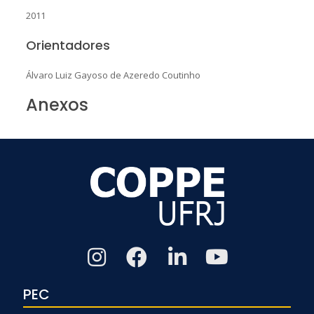
2011
Orientadores
Álvaro Luiz Gayoso de Azeredo Coutinho
Anexos
PEC