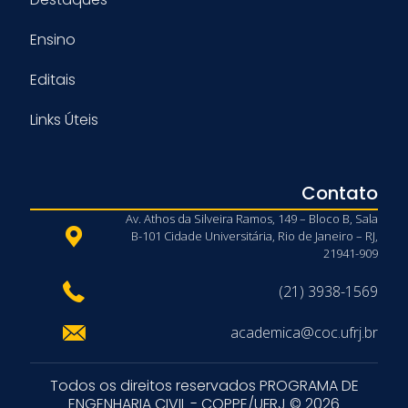
Ensino
Editais
Links Úteis
Contato
Av. Athos da Silveira Ramos, 149 – Bloco B, Sala
B-101 Cidade Universitária, Rio de Janeiro – RJ,
21941-909
(21) 3938-1569
academica@coc.ufrj.br
Todos os direitos reservados PROGRAMA DE
ENGENHARIA CIVIL - COPPE/UFRJ © 2026