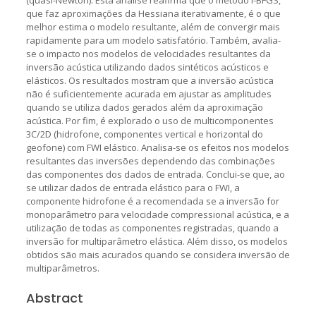
que faz aproximações da Hessiana iterativamente, é o que
melhor estima o modelo resultante, além de convergir mais
rapidamente para um modelo satisfatório. Também, avalia-
se o impacto nos modelos de velocidades resultantes da
inversão acústica utilizando dados sintéticos acústicos e
elásticos. Os resultados mostram que a inversão acústica
não é suficientemente acurada em ajustar as amplitudes
quando se utiliza dados gerados além da aproximação
acústica. Por fim, é explorado o uso de multicomponentes
3C/2D (hidrofone, componentes vertical e horizontal do
geofone) com FWI elástico. Analisa-se os efeitos nos modelos
resultantes das inversões dependendo das combinações
das componentes dos dados de entrada. Conclui-se que, ao
se utilizar dados de entrada elástico para o FWI, a
componente hidrofone é a recomendada se a inversão for
monoparâmetro para velocidade compressional acústica, e a
utilização de todas as componentes registradas, quando a
inversão for multiparâmetro elástica. Além disso, os modelos
obtidos são mais acurados quando se considera inversão de
multiparâmetros.
Abstract