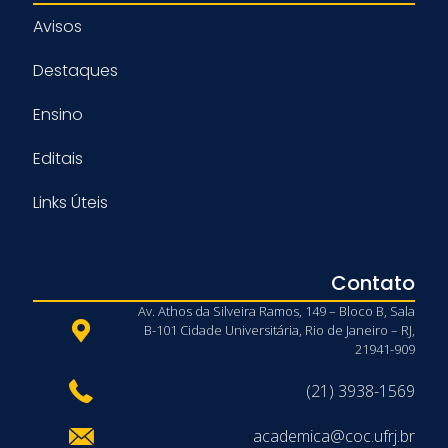
Avisos
Destaques
Ensino
Editais
Links Úteis
Contato
Av. Athos da Silveira Ramos, 149 – Bloco B, Sala
B-101 Cidade Universitária, Rio de Janeiro – RJ,
21941-909
(21) 3938-1569
academica@coc.ufrj.br