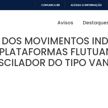
COMUNICA BR
ACESSO À INFORMAÇÃO
IR
PARA
Avisos
Destaque
O
CONTEÚDO
 DOS MOVIMENTOS IN
 PLATAFORMAS FLUTUA
SCILADOR DO TIPO VAN