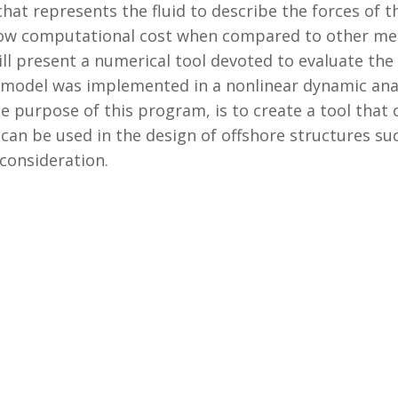
 that represents the fluid to describe the forces of
 low computational cost when compared to other m
ill present a numerical tool devoted to evaluate t
model was implemented in a nonlinear dynamic analy
e purpose of this program, is to create a tool tha
 can be used in the design of offshore structures su
consideration.