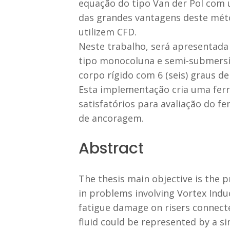
equação do tipo Van der Pol com 
das grandes vantagens deste mét
utilizem CFD.
Neste trabalho, será apresentada
tipo monocoluna e semi-submersív
corpo rígido com 6 (seis) graus de
Esta implementação cria uma fer
satisfatórios para avaliação do f
de ancoragem.
Abstract
The thesis main objective is the
in problems involving Vortex Induc
fatigue damage on risers connect
fluid could be represented by a si