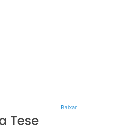
Baixar
a Tese