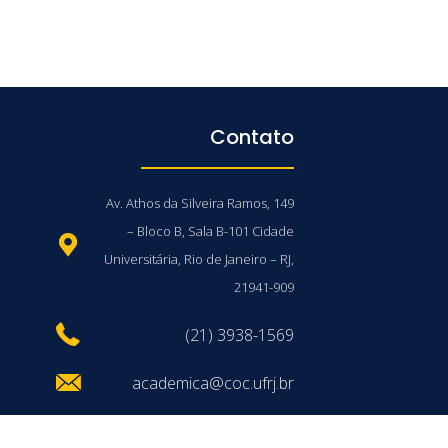
Contato
Av. Athos da Silveira Ramos, 149
– Bloco B, Sala B-101 Cidade
Universitária, Rio de Janeiro – RJ,
21941-909
(21) 3938-1569
academica@coc.ufrj.br