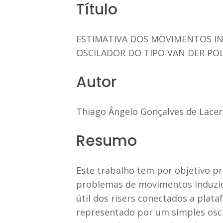
Título
ESTIMATIVA DOS MOVIMENTOS I
OSCILADOR DO TIPO VAN DER PO
Autor
Thiago Ângelo Gonçalves de Lace
Resumo
Este trabalho tem por objetivo 
problemas de movimentos induzido
útil dos risers conectados a pla
representado por um simples oscil