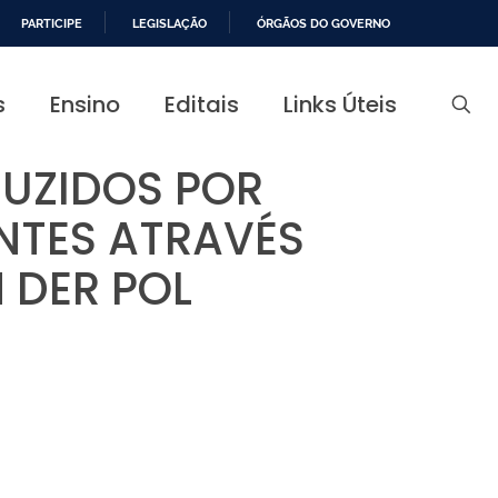
PARTICIPE
LEGISLAÇÃO
ÓRGÃOS DO GOVERNO
s
Ensino
Editais
Links Úteis
DUZIDOS POR
NTES ATRAVÉS
 DER POL