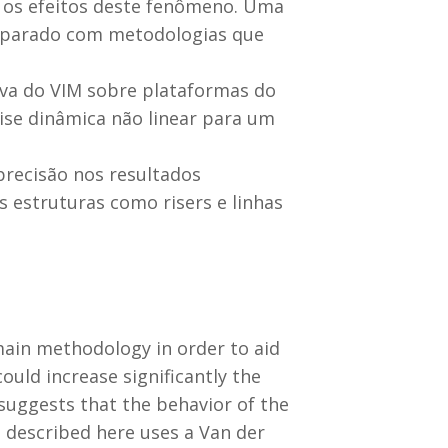
r os efeitos deste fenômeno. Uma
mparado com metodologias que
iva do VIM sobre plataformas do
se dinâmica não linear para um
recisão nos resultados
s estruturas como risers e linhas
main methodology in order to aid
ould increase significantly the
uggests that the behavior of the
l described here uses a Van der