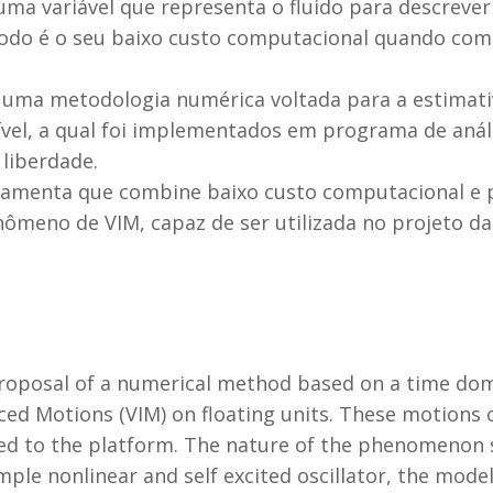
uma variável que representa o fluido para descreve
odo é o seu baixo custo computacional quando co
 uma metodologia numérica voltada para a estimat
el, a qual foi implementados em programa de análi
 liberdade.
ramenta que combine baixo custo computacional e p
enômeno de VIM, capaz de ser utilizada no projeto da
 proposal of a numerical method based on a time do
ed Motions (VIM) on floating units. These motions c
ed to the platform. The nature of the phenomenon s
mple nonlinear and self excited oscillator, the mode