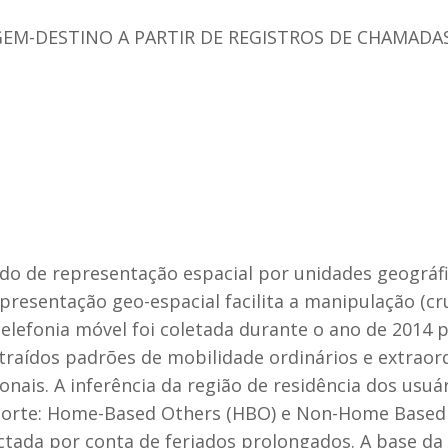
GEM-DESTINO A PARTIR DE REGISTROS DE CHAMADA
o de representação espacial por unidades geográfi
representação geo-espacial facilita a manipulação (c
elefonia móvel foi coletada durante o ano de 2014 
traídos padrões de mobilidade ordinários e extraord
nais. A inferência da região de residência dos usuár
porte: Home-Based Others (HBO) e Non-Home Based 
tada por conta de feriados prolongados. A base da 