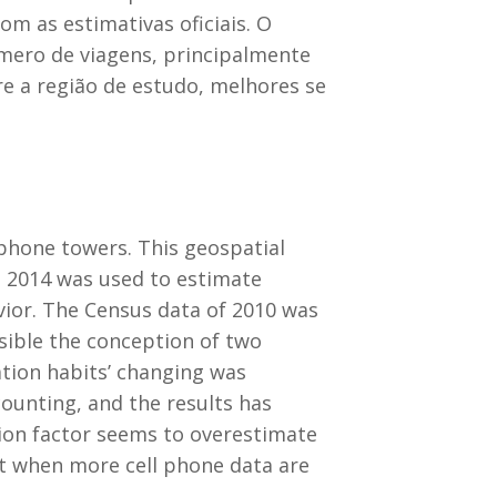
m as estimativas oficiais. O
mero de viagens, principalmente
e a região de estudo, melhores se
 phone towers. This geospatial
m 2014 was used to estimate
vior. The Census data of 2010 was
sible the conception of two
ion habits’ changing was
ounting, and the results has
ion factor seems to overestimate
out when more cell phone data are