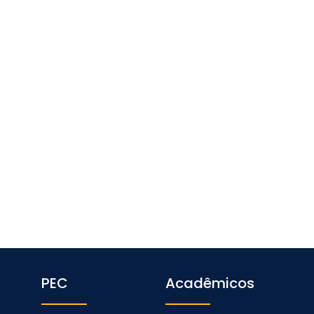
PEC
Acadêmicos