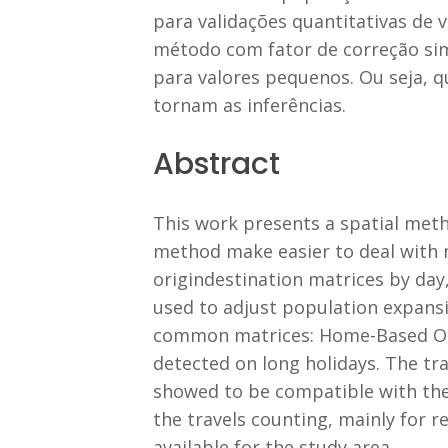
para validações quantitativas de 
método com fator de correção si
para valores pequenos. Ou seja, q
tornam as inferências.
Abstract
This work presents a spatial meth
method make easier to deal with m
origindestination matrices by day
used to adjust population expansi
common matrices: Home-Based Ot
detected on long holidays. The tr
showed to be compatible with the 
the travels counting, mainly for r
available for the study area.