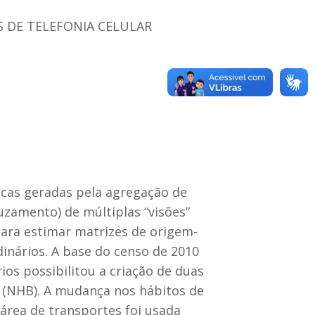
S DE TELEFONIA CELULAR
cas geradas pela agregação de
ruzamento) de múltiplas “visões”
para estimar matrizes de origem-
inários. A base do censo de 2010
ios possibilitou a criação de duas
(NHB). A mudança nos hábitos de
área de transportes foi usada