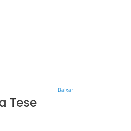
Baixar
a Tese