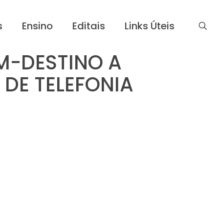
s
Ensino
Editais
Links Úteis
EM-DESTINO A
 DE TELEFONIA