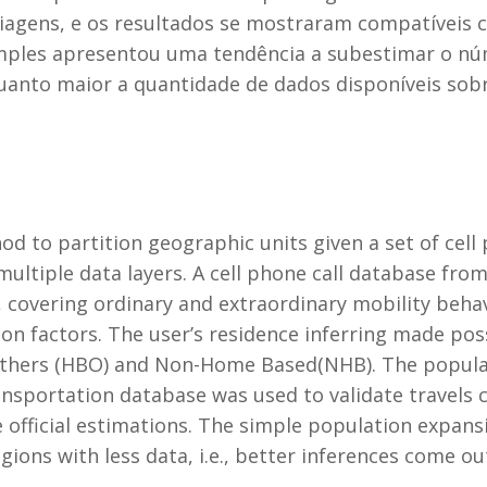
viagens, e os resultados se mostraram compatíveis co
mples apresentou uma tendência a subestimar o nú
uanto maior a quantidade de dados disponíveis sobr
od to partition geographic units given a set of cell
ultiple data layers. A cell phone call database fro
, covering ordinary and extraordinary mobility beha
on factors. The user’s residence inferring made pos
hers (HBO) and Non-Home Based(NHB). The populat
ansportation database was used to validate travels c
official estimations. The simple population expans
egions with less data, i.e., better inferences come 