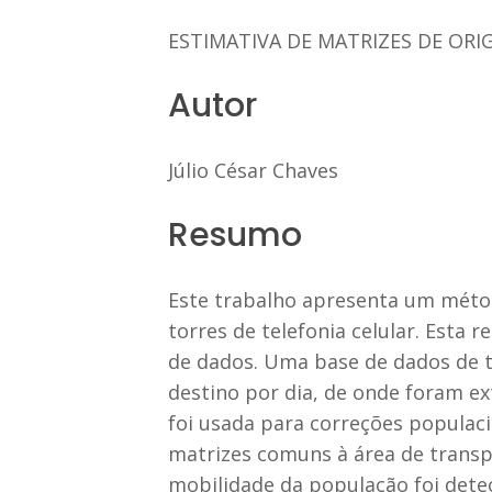
ESTIMATIVA DE MATRIZES DE ORI
Autor
Júlio César Chaves
Resumo
Este trabalho apresenta um métod
torres de telefonia celular. Esta 
de dados. Uma base de dados de t
destino por dia, de onde foram ex
foi usada para correções populacio
matrizes comuns à área de trans
mobilidade da população foi detec