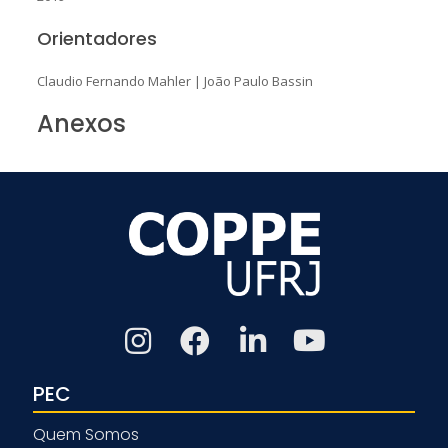
Orientadores
Claudio Fernando Mahler
|
João Paulo Bassin
Anexos
PEC
Quem Somos