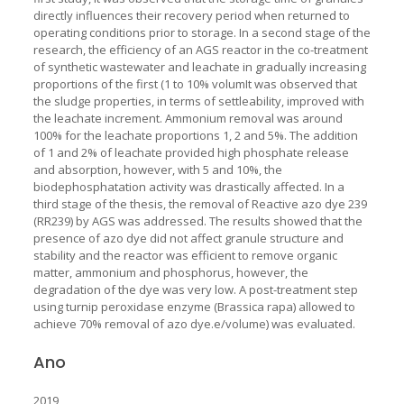
directly influences their recovery period when returned to
operating conditions prior to storage. In a second stage of the
research, the efficiency of an AGS reactor in the co-treatment
of synthetic wastewater and leachate in gradually increasing
proportions of the first (1 to 10% volumIt was observed that
the sludge properties, in terms of settleability, improved with
the leachate increment. Ammonium removal was around
100% for the leachate proportions 1, 2 and 5%. The addition
of 1 and 2% of leachate provided high phosphate release
and absorption, however, with 5 and 10%, the
biodephosphatation activity was drastically affected. In a
third stage of the thesis, the removal of Reactive azo dye 239
(RR239) by AGS was addressed. The results showed that the
presence of azo dye did not affect granule structure and
stability and the reactor was efficient to remove organic
matter, ammonium and phosphorus, however, the
degradation of the dye was very low. A post-treatment step
using turnip peroxidase enzyme (Brassica rapa) allowed to
achieve 70% removal of azo dye.e/volume) was evaluated.
Ano
2019