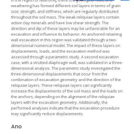
weathering has formed different soil layers in terms of grain
size, strength, and stiffness, which are regularly distributed
throughout the soil mass. The weak reliquiae layers contain
active clay minerals and have low shear strength. The
direction and dip of these layers may be unfavorable for an
excavation and influence its behavior. An anchored retaining
wall excavation in this region was validated through a two-
dimensional numerical model. The impact of these layers on
displacements, loads, and the excavation method was
assessed through a parametric study. A second excavation
case, with a strutted diaphragm wall, was validated in a three-
dimensional analysis. The parametric study investigated the
three-dimensional displacements that occur from the
combination of excavation geometry and the direction of the
reliquiae layers. These reliquiae layers can significantly
increase the displacements of the soil mass and the loads on
the anchors, depending on the alignment of the reliquiae
layers with the excavation geometry. Additionally, the
performed analyses indicate that the excavation procedure
may significantly reduce displacements.
Ano