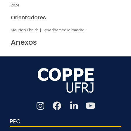
2024
Orientadores
Maurício Ehrlich
|
Seyedhamed Mirmoradi
Anexos
PEC