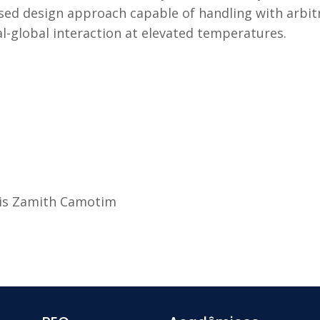
sed design approach capable of handling with arbitra
l-global interaction at elevated temperatures.
eis Zamith Camotim