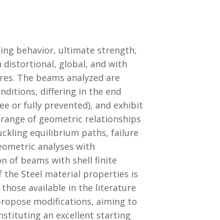
ing behavior, ultimate strength,
distortional, global, and with
ires. The beams analyzed are
ditions, differing in the end
ee or fully prevented), and exhibit
e range of geometric relationships
ckling equilibrium paths, failure
eometric analyses with
n of beams with shell finite
the Steel material properties is
those available in the literature
propose modifications, aiming to
stituting an excellent starting