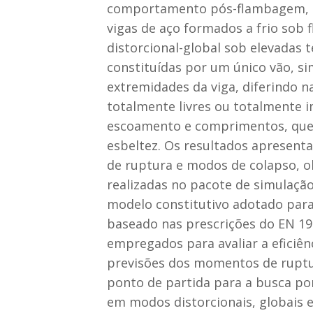
comportamento pós-flambagem, re
vigas de aço forma­dos a frio sob
distorcional-global sob elevadas 
constituídas por um único vão, s
extremidades da viga, diferindo 
totalmente livres ou totalmente i
escoamento e comprimentos, que 
esbeltez. Os resultados apresent
de ruptura e modos de colapso, ob
realizadas no pacote de simulaçã
modelo constitutivo adotado para
baseado nas prescrições do EN 199
empregados para avaliar a eficiên
previsões dos momentos de ruptur
ponto de partida para a busca po
em modos distorcionais, globais 