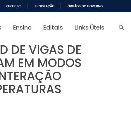
PARTICIPE
LEGISLAÇÃO
ÓRGÃOS DO GOVERNO
s
Ensino
Editais
Links Úteis
 DE VIGAS DE
SAM EM MODOS
 INTERAÇÃO
PERATURAS