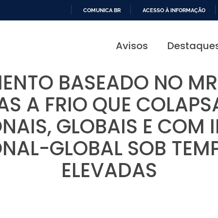
COMUNICA BR
ACESSO À INFORMAÇÃO
IR
PARA
Avisos
Destaque
O
CONTEÚDO
ENTO BASEADO NO MRD
S A FRIO QUE COLAP
NAIS, GLOBAIS E COM
ONAL-GLOBAL SOB TEM
ELEVADAS