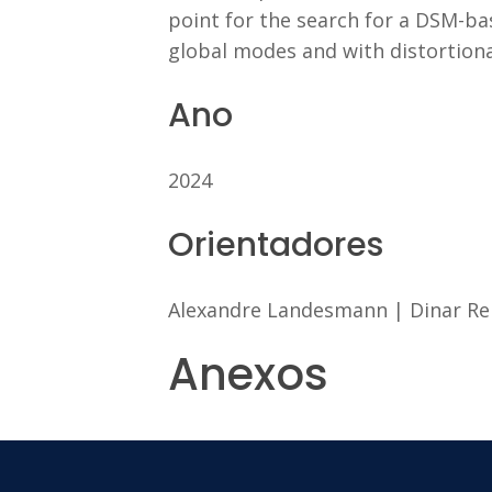
point for the search for a DSM-ba
global modes and with distortiona
Ano
2024
Orientadores
Alexandre Landesmann
|
Dinar R
Anexos