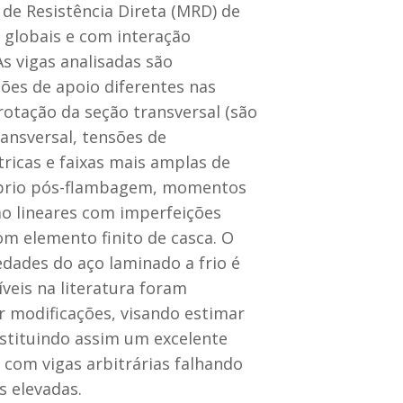
e Resistência Direta (MRD) de
 globais e com interação
s vigas analisadas são
ões de apoio diferentes nas
otação da seção transversal (são
ansversal, tensões de
icas e faixas mais amplas de
ilíbrio pós-flambagem, momentos
ão lineares com imperfeições
m elemento finito de casca. O
dades do aço laminado a frio é
veis na literatura foram
r modificações, visando estimar
stituindo assim um excelente
com vigas arbitrárias falhando
s elevadas.