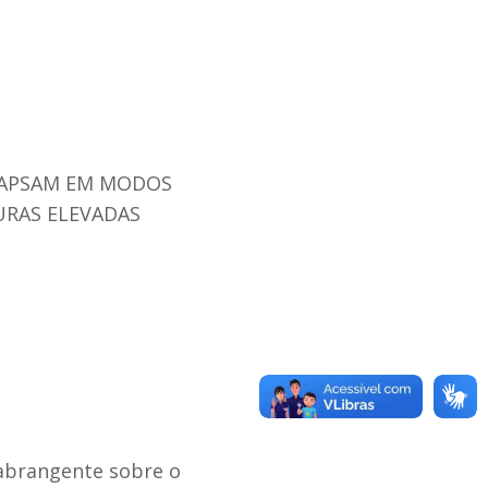
LAPSAM EM MODOS
URAS ELEVADAS
 abrangente sobre o