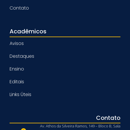
Contato
Acadêmicos
Avisos
Destaques
Ensino
Editais
Links Úteis
Contato
Av. Athos da Silveira Ramos, 149 – Bloco B, Sala