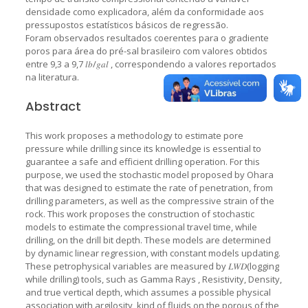
densidade como explicadora, além da conformidade aos
pressupostos estatísticos básicos de regressão.
Foram observados resultados coerentes para o gradiente
poros para área do pré-sal brasileiro com valores obtidos
entre 9,3 a 9,7 𝑙𝑏/𝑔𝑎𝑙 , correspondendo a valores reportados
na literatura.
Abstract
This work proposes a methodology to estimate pore
pressure while drilling since its knowledge is essential to
guarantee a safe and efficient drilling operation. For this
purpose, we used the stochastic model proposed by Ohara
that was designed to estimate the rate of penetration, from
drilling parameters, as well as the compressive strain of the
rock. This work proposes the construction of stochastic
models to estimate the compressional travel time, while
drilling, on the drill bit depth. These models are determined
by dynamic linear regression, with constant models updating.
These petrophysical variables are measured by 𝐿𝑊𝐷(logging
while drilling) tools, such as Gamma Rays , Resistivity, Density,
and true vertical depth, which assumes a possible physical
association with argilosity, kind of fluids on the porous of the