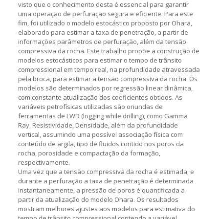
visto que o conhecimento desta é essencial para garantir
uma operação de perfuração segura e eficiente. Para este
fim, foi utilizado o modelo estocástico proposto por Ohara,
elaborado para estimar a taxa de penetração, a partir de
informações parâmetros de perfuração, além da tensão
compressiva da rocha. Este trabalho propõe a construção de
modelos estocásticos para estimar o tempo de trânsito
compressional em tempo real, na profundidade atravessada
pela broca, para estimar a tensão compressiva da rocha. Os
modelos são determinados por regressão linear dinâmica,
com constante atualização dos coeficientes obtidos. As
variáveis petrofísicas utilizadas são oriundas de
ferramentas de LWD (logging while drilling), como Gamma
Ray, Resistividade, Densidade, além da profundidade
vertical, assumindo uma possível associação física com
conteúdo de argila, tipo de fluidos contido nos poros da
rocha, porosidade e compactação da formação,
respectivamente.
Uma vez que a tensão compressiva da rocha é estimada, e
durante a perfuração a taxa de penetração é determinada
instantaneamente, a pressão de poros é quantificada a
partir da atualização do modelo Ohara. Os resultados
mostram melhores ajustes aos modelos para estimativa do
tempo de trânsito compressional contendo a variável