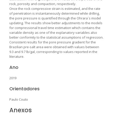
rock, porosity and compaction, respectively.
Once the rock compressive strain is estimated, and the rate
of penetration is instantaneously determined while drilling,
the pore pressure is quantified through the Ohrara´s model
updating. The results show better adjustments to the models
for compressional travel time estimation which contains the
variable density as one of the explanatory variables also
better conformity to the statistical assumptions of regression.
Consistent results for the pore pressure gradient for the
Brazilian pre-salt area were obtained with values between
9.3 and 9.7 lb/gal, corresponding to values reported in the
literature.
Ano
2019
Orientadores
Paulo Couto
Anexos