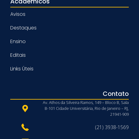
Acadêmicos
Avisos
Destaques
Ensino
Editais
Links Úteis
Contato
Av. Athos da Silveira Ramos, 149 – Bloco B, Sala
B-101 Cidade Universitária, Rio de Janeiro – RJ,
21941-909
(21) 3938-1569