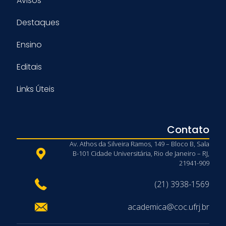
Avisos
Destaques
Ensino
Editais
Links Úteis
Contato
Av. Athos da Silveira Ramos, 149 – Bloco B, Sala
B-101 Cidade Universitária, Rio de Janeiro – RJ,
21941-909
(21) 3938-1569
academica@coc.ufrj.br