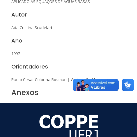
APLICADO ÀS EQUAÇÕES DE ÁGUAS RASAS
Autor
Ada Cristina Scudelari
Ano
1997
Orientadores
Paulo Cesar Colonna Rosman
|
Webe João Mansur
Anexos