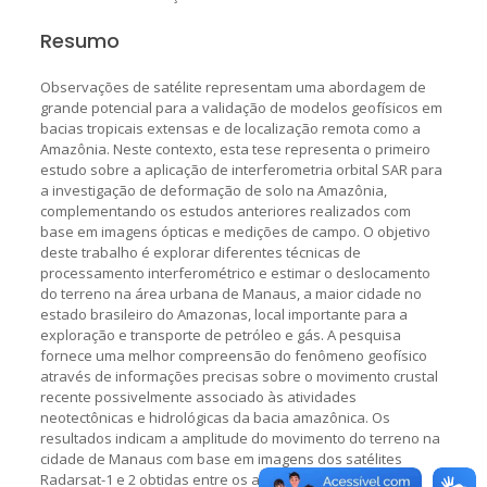
Resumo
Observações de satélite representam uma abordagem de
grande potencial para a validação de modelos geofísicos em
bacias tropicais extensas e de localização remota como a
Amazônia. Neste contexto, esta tese representa o primeiro
estudo sobre a aplicação de interferometria orbital SAR para
a investigação de deformação de solo na Amazônia,
complementando os estudos anteriores realizados com
base em imagens ópticas e medições de campo. O objetivo
deste trabalho é explorar diferentes técnicas de
processamento interferométrico e estimar o deslocamento
do terreno na área urbana de Manaus, a maior cidade no
estado brasileiro do Amazonas, local importante para a
exploração e transporte de petróleo e gás. A pesquisa
fornece uma melhor compreensão do fenômeno geofísico
através de informações precisas sobre o movimento crustal
recente possivelmente associado às atividades
neotectônicas e hidrológicas da bacia amazônica. Os
resultados indicam a amplitude do movimento do terreno na
cidade de Manaus com base em imagens dos satélites
Radarsat-1 e 2 obtidas entre os anos de 2006 e 2010.