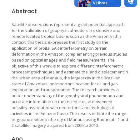
Abstract
Satellite observations represent a great potential approach
for the validation of geophysical models in extensive and
remote located tropical basins such as the Amazon. In this
context, this thesis expresses the first study on the
application of orbital SAR interferometry on terrain
deformation in the Amazon, complementing previous studies
based on optical images and field measurements. The
objective of this work is to explore different interferometric
processing techniques and estimate the land displacement in
the urban area of Manaus, the largest city in the Brazilian
state of Amazonas, an important location for oil and gas
exploration and transportation. The research provides a
better understanding of the geophysical phenomenon and
accurate information on the recent crustal movement
possibly associated with neotectonic and hydrological
activities in the Amazon basin. The results indicate the range
of ground motion in the city of Manaus using Radarsat - 1 and
2 satellite imagery acquired from 2006 to 2010.
Ano