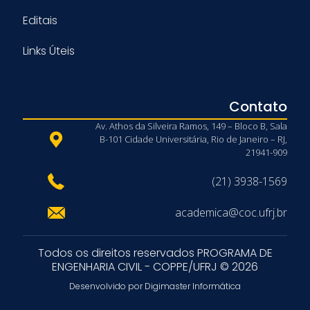
Editais
Links Úteis
Contato
Av. Athos da Silveira Ramos, 149 – Bloco B, Sala
B-101 Cidade Universitária, Rio de Janeiro – RJ,
21941-909
(21) 3938-1569
academica@coc.ufrj.br
Todos os direitos reservados PROGRAMA DE
ENGENHARIA CIVIL - COPPE/UFRJ © 2026
Desenvolvido por Digimaster Informática