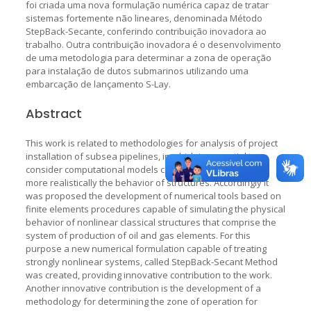
foi criada uma nova formulação numérica capaz de tratar
sistemas fortemente não lineares, denominada Método
StepBack-Secante, conferindo contribuição inovadora ao
trabalho. Outra contribuição inovadora é o desenvolvimento
de uma metodologia para determinar a zona de operação
para instalação de dutos submarinos utilizando uma
embarcação de lançamento S-Lay.
Abstract
This work is related to methodologies for analysis of project
installation of subsea pipelines, in which is essential to
consider computational models capable of representing
more realistically the behavior of structures. Accordingly it
was proposed the development of numerical tools based on
finite elements procedures capable of simulating the physical
behavior of nonlinear classical structures that comprise the
system of production of oil and gas elements. For this
purpose a new numerical formulation capable of treating
strongly nonlinear systems, called StepBack-Secant Method
was created, providing innovative contribution to the work.
Another innovative contribution is the development of a
methodology for determining the zone of operation for