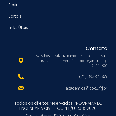
Ensino
Editais
Links Úteis
Contato
Av. Athos da Silveira Ramos, 149 – Bloco B, Sala
B-101 Cidade Universitária, Rio de Janeiro – RJ,
21941-909
(21) 3938-1569
academica@coc.ufrj.br
Todos os direitos reservados PROGRAMA DE
ENGENHARIA CIVIL - COPPE/UFRJ © 2026
Desenvolvido por Digimaster Informática