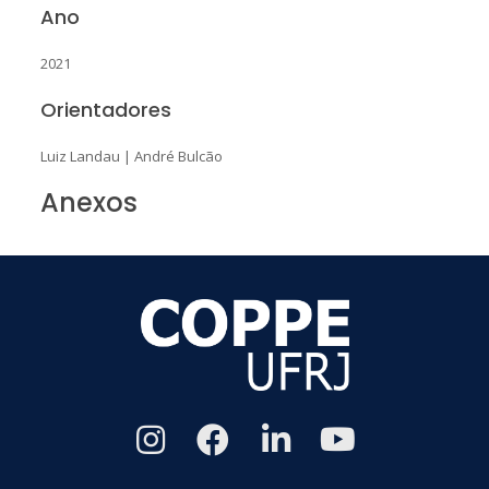
Ano
2021
Orientadores
Luiz Landau
|
André Bulcão
Anexos