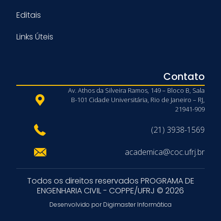
Editais
Links Úteis
Contato
Av. Athos da Silveira Ramos, 149 – Bloco B, Sala
B-101 Cidade Universitária, Rio de Janeiro – RJ,
21941-909
(21) 3938-1569
academica@coc.ufrj.br
Todos os direitos reservados PROGRAMA DE
ENGENHARIA CIVIL - COPPE/UFRJ © 2026
Desenvolvido por Digimaster Informática