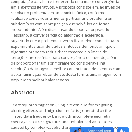
computação paralela e fornecendo uma maior convergência
em algoritmos iterativos. A proposta consiste em, ao invés de
resolver o problema em um domínio único, conforme
realizado convencionalmente, particionar o problema em
subdomínios com sobreposição e resolvê-los de forma
independente. Além disso, usando o operador pseudo-
Hessiano, a convergência do algoritmo é acelerada,
sugerindo que o problema inverso fica melhor condicionado.
Experimentos usando dados sintéticos demonstram que o
algoritmo proposto reduz drasticamente o número de
iterações necessárias para convergência do método, além
de proporcionar um aprimoramento considerável na
resolução da imagem e melhor continuidade de eventos com
baixa iluminação, obtendo-se, desta forma, uma imagem com
amplitudes melhor balanceadas.
Abstract
Least-squares migration (LSM) is technique for mitigating
blurring effects and migration artifacts generated by the
limited data frequency bandwidth, incomplete geometry
coverage, source signature, and unbalanced amplitudes
caused by complex wavefield propagation in the subsurface.