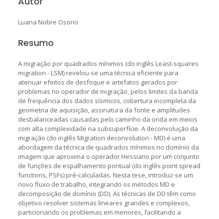
Autor
Luana Nobre Osorio
Resumo
A migração por quadrados mínimos (do inglês Least-squares
migration - LSM) revelou-se uma técnica eficiente para
atenuar efeitos de desfoque e artefatos gerados por
problemas no operador de migração, pelos limites da banda
de frequência dos dados sísmicos, cobertura incompleta da
geometria de aquisição, assinatura da fonte e amplitudes
desbalanceadas causadas pelo caminho da onda em meios
com alta complexidade na subsuperfície. A deconvolução da
migração (do inglês Migration deconvolution - MD) é uma
abordagem da técnica de quadrados mínimos no domínio da
imagem que aproxima o operador Hessiano por um conjunto
de funções de espalhamento pontual (do inglês point spread
functions, PSFs) pré-calculadas. Nesta tese, introduz-se um
novo fluxo de trabalho, integrando os métodos MD e
decomposição de domínio (DD). As técnicas de DD têm como
objetivo resolver sistemas lineares grandes e complexos,
particionando os problemas em menores, facilitando a