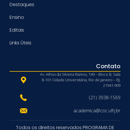
Destaques
Ensino
Editais
Links Úteis
Contato
Av. Athos da Silveira Ramos, 149 – Bloco B, Sala
B-101 Cidade Universitária, Rio de Janeiro – RJ,
21941-909
(21) 3938-1569
academica@coc.ufrj.br
Todos os direitos reservados PROGRAMA DE