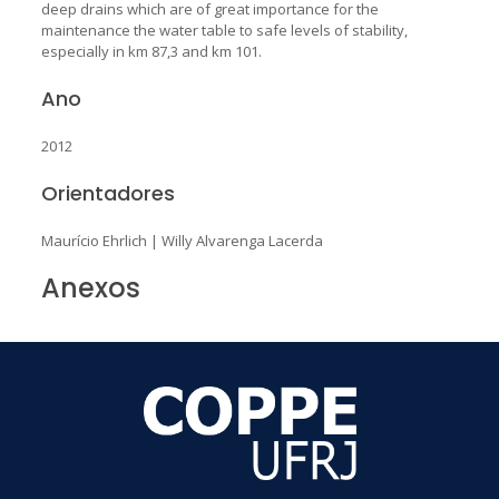
deep drains which are of great importance for the
maintenance the water table to safe levels of stability,
especially in km 87,3 and km 101.
Ano
2012
Orientadores
Maurício Ehrlich
|
Willy Alvarenga Lacerda
Anexos