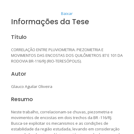
Baixar
Informações da Tese
Título
CORRELAÇÃO ENTRE PLUVIOMETRIA. PIEZOMETRIA E
MOVIMENTOS DAS ENCOSTAS DOS QUILÔMETROS 87 E 101 DA
RODOVIA BR-116/RJ (RIO-TERESÓPOLIS).
Autor
Glauco Aguilar Oliveira
Resumo
Neste trabalho, correlacionam-se chuvas, piezometria e
movimentos de encostas em dois trechos da BR -116/RJ.
Busca-se explicitar os mecanismos e as condições de
estabilidade da região estudada, levando em consideração