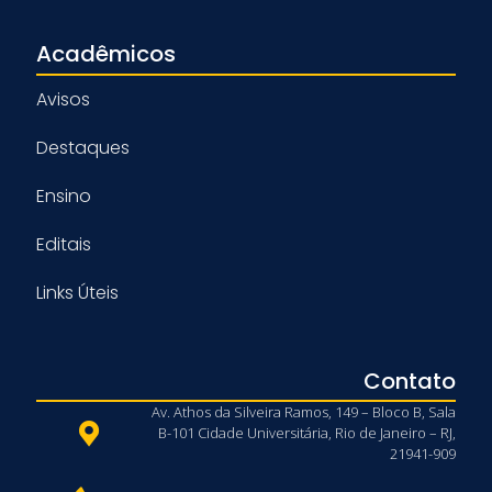
Acadêmicos
Avisos
Destaques
Ensino
Editais
Links Úteis
Contato
Av. Athos da Silveira Ramos, 149 – Bloco B, Sala
B-101 Cidade Universitária, Rio de Janeiro – RJ,
21941-909