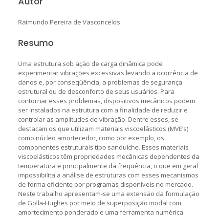
Autor
Raimundo Pereira de Vasconcelos
Resumo
Uma estrutura sob ação de carga dinâmica pode
experimentar vibrações excessivas levando a ocorrência de
danos e, por conseqüência, a problemas de segurança
estrutural ou de desconforto de seus usuários. Para
contornar esses problemas, dispositivos mecânicos podem
ser instalados na estrutura com a finalidade de reduzir e
controlar as amplitudes de vibração. Dentre esses, se
destacam os que utilizam materiais viscoelásticos (MVE’s)
como núcleo amortecedor, como por exemplo, os
componentes estruturais tipo sanduíche. Esses materiais
viscoelásticos têm propriedades mecânicas dependentes da
temperatura e principalmente da freqüência, o que em geral
impossibilita a análise de estruturas com esses mecanismos
de forma eficiente por programas disponíveis no mercado.
Neste trabalho apresentam-se uma extensão da formulação
de Golla-Hughes por meio de superposição modal com
amortecimento ponderado e uma ferramenta numérica