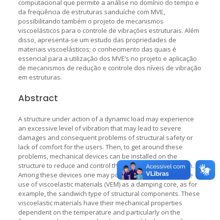
computacional que permite a análise no domínio do tempo e
da freqüência de estruturas sanduíche com MVE,
possibilitando também o projeto de mecanismos
viscoelásticos para o controle de vibrações estruturais. Além
disso, apresenta-se um estudo das propriedades de
materiais viscoelásticos; o conhecimento das quais é
essencial para a utilização dos MVE’s no projeto e aplicação
de mecanismos de redução e controle dos níveis de vibração
em estruturas.
Abstract
A structure under action of a dynamic load may experience
an excessive level of vibration that may lead to severe
damages and consequent problems of structural safety or
lack of comfort for the users. Then, to get around these
problems, mechanical devices can be installed on the
structure to reduce and control the amplitudes of vibration.
Among these devices one may point out those which make
use of viscoelastic materials (VEM) as a damping core, as for
example, the sandwich type of structural components. These
viscoelastic materials have their mechanical properties
dependent on the temperature and particularly on the