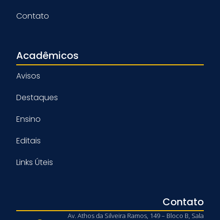
Contato
Acadêmicos
Avisos
Destaques
Ensino
Editais
Links Úteis
Contato
Av. Athos da Silveira Ramos, 149 – Bloco B, Sala