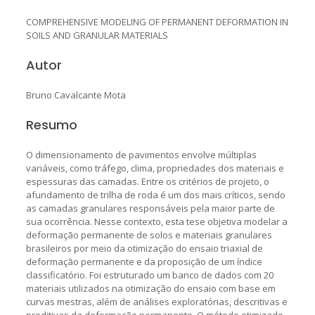
COMPREHENSIVE MODELING OF PERMANENT DEFORMATION IN
SOILS AND GRANULAR MATERIALS
Autor
Bruno Cavalcante Mota
Resumo
O dimensionamento de pavimentos envolve múltiplas
variáveis, como tráfego, clima, propriedades dos materiais e
espessuras das camadas. Entre os critérios de projeto, o
afundamento de trilha de roda é um dos mais críticos, sendo
as camadas granulares responsáveis pela maior parte de
sua ocorrência. Nesse contexto, esta tese objetiva modelar a
deformação permanente de solos e materiais granulares
brasileiros por meio da otimização do ensaio triaxial de
deformação permanente e da proposição de um índice
classificatório. Foi estruturado um banco de dados com 20
materiais utilizados na otimização do ensaio com base em
curvas mestras, além de análises exploratórias, descritivas e
preditivas da deformação permanente. O método otimizado,