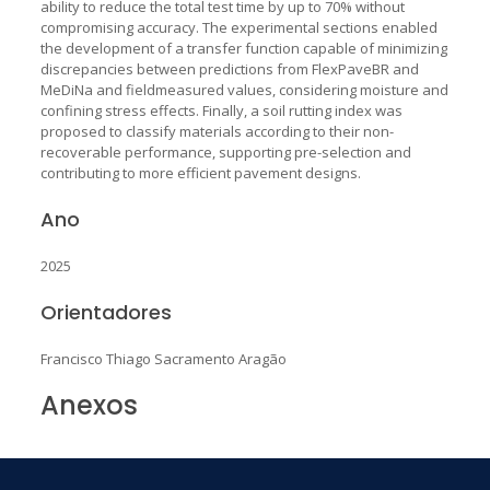
ability to reduce the total test time by up to 70% without
compromising accuracy. The experimental sections enabled
the development of a transfer function capable of minimizing
discrepancies between predictions from FlexPaveBR and
MeDiNa and fieldmeasured values, considering moisture and
confining stress effects. Finally, a soil rutting index was
proposed to classify materials according to their non-
recoverable performance, supporting pre-selection and
contributing to more efficient pavement designs.
Ano
2025
Orientadores
Francisco Thiago Sacramento Aragão
Anexos