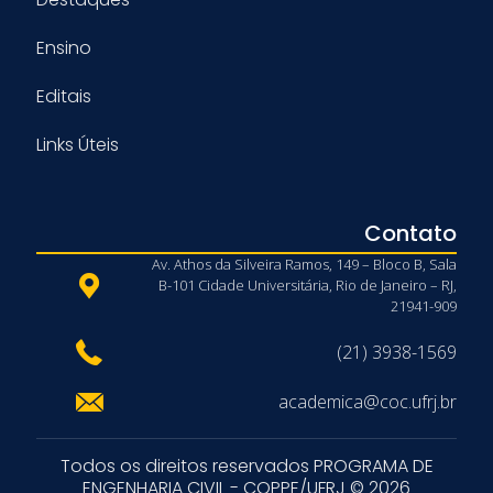
Ensino
Editais
Links Úteis
Contato
Av. Athos da Silveira Ramos, 149 – Bloco B, Sala
B-101 Cidade Universitária, Rio de Janeiro – RJ,
21941-909
(21) 3938-1569
academica@coc.ufrj.br
Todos os direitos reservados PROGRAMA DE
ENGENHARIA CIVIL - COPPE/UFRJ © 2026