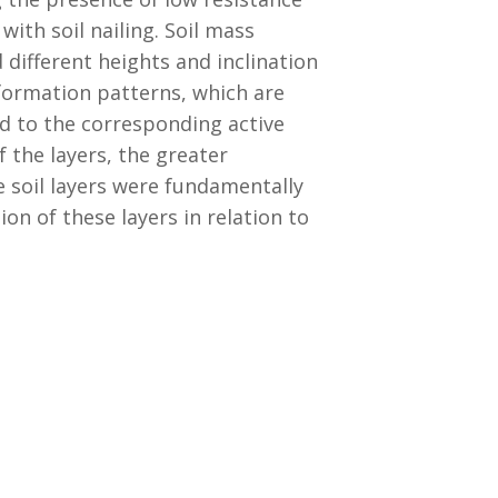
ith soil nailing. Soil mass
different heights and inclination
eformation patterns, which are
ed to the corresponding active
f the layers, the greater
e soil layers were fundamentally
on of these layers in relation to