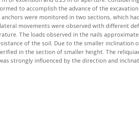
formed to accomplish the advance of the excavation w
anchors were monitored in two sections, which had 
nt lateral movements were observed with different d
erature. The loads observed in the nails approximat
istance of the soil. Due to the smaller inclination o
ified in the section of smaller height. The reliquia
as strongly influenced by the direction and inclinati