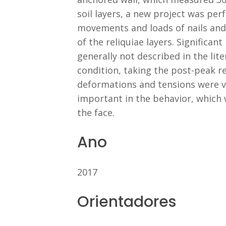
soil layers, a new project was per
movements and loads of nails and 
of the reliquiae layers. Significa
generally not described in the lit
condition, taking the post-peak res
deformations and tensions were ver
important in the behavior, which w
the face.
Ano
2017
Orientadores