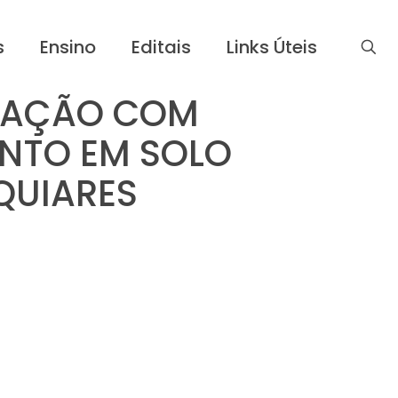
s
Ensino
Editais
Links Úteis
VAÇÃO COM
NTO EM SOLO
QUIARES