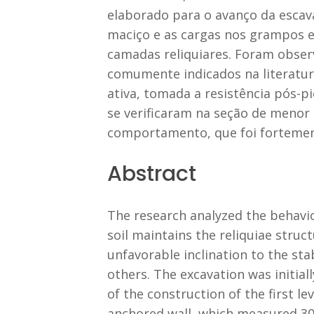
elaborado para o avanço da escav
maciço e as cargas nos grampos e
camadas reliquiares. Foram obser
comumente indicados na literatu
ativa, tomada a resistência pós-p
se verificaram na seção de menor 
comportamento, que foi fortemente
Abstract
The research analyzed the behavio
soil maintains the reliquiae struc
unfavorable inclination to the stab
others. The excavation was initial
of the construction of the first le
anchored wall, which measured 30 