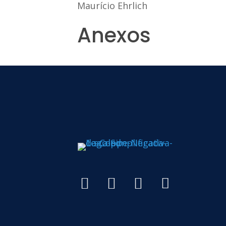
Maurício Ehrlich
Anexos