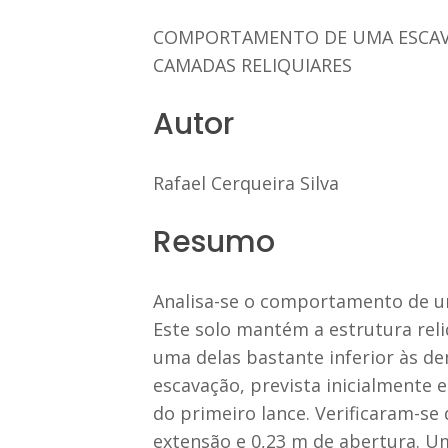
COMPORTAMENTO DE UMA ESCAV
CAMADAS RELIQUIARES
Autor
Rafael Cerqueira Silva
Resumo
Analisa-se o comportamento de u
Este solo mantém a estrutura reli
uma delas bastante inferior às de
escavação, prevista inicialmente 
do primeiro lance. Verificaram-s
extensão e 0,23 m de abertura. Um