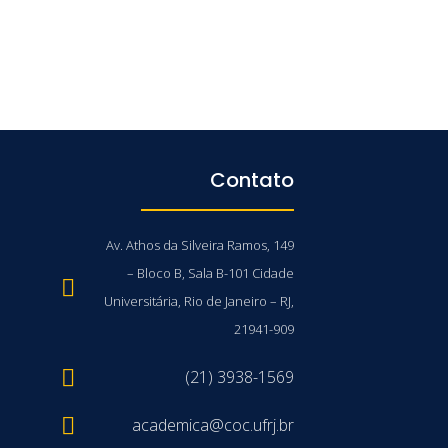
Contato
Av. Athos da Silveira Ramos, 149
– Bloco B, Sala B-101 Cidade
Universitária, Rio de Janeiro – RJ,
21941-909
(21) 3938-1569
academica@coc.ufrj.br