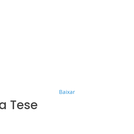
Baixar
a Tese