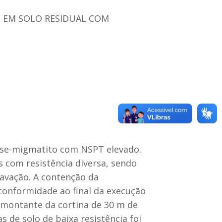
EM SOLO RESIDUAL COM
sse-migmatito com NSPT elevado.
 com resistência diversa, sendo
cavação. A contenção da
nconformidade ao final da execução
 montante da cortina de 30 m de
de solo de baixa resistência foi