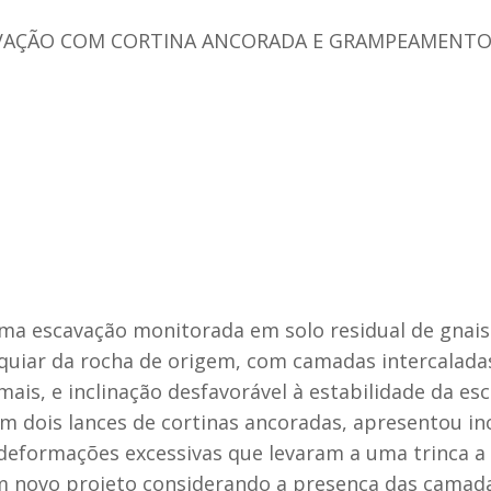
AÇÃO COM CORTINA ANCORADA E GRAMPEAMENTO 
ma escavação monitorada em solo residual de gnai
quiar da rocha de origem, com camadas intercaladas
mais, e inclinação desfavorável à estabilidade da es
em dois lances de cortinas ancoradas, apresentou i
e deformações excessivas que levaram a uma trinca a
 novo projeto considerando a presença das camadas 