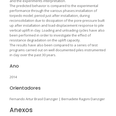
and the experiments interpretation.
The predicted behavior is compared to the experimental
performance through the various phases:installation of
torpedo model; period just after installation, during
reconsolidation due to dissipation of the pore-pressure built
up after installation and load-displacement response to pile
vertical uplift in clay. Loading and unloading cycles have also
been performed in order to investigate the effect of
resistance degradation on the uplift capacity.
The results have also been compared to a series of test
programs carried out on well documented piles instrumented
in clay over the past 30 years.
Ano
2014
Orientadores
Fernando Artur Brasil Danziger
|
Bernadete Ragoni Danziger
Anexos