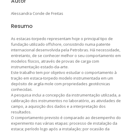
Autor
Alessandra Conde de Freitas
Resumo
As estacas-torpedo representam hoje o principal tipo de
fundação utilizado offshore, consistindo numa patente
internacional desenvolvida pela Petrobras. Há necessidade,
entretanto, de se conhecer melhor o seu comportamento em
modelos físicos, através de provas de carga com
instrumentação estado-da-arte.
Este trabalho tem por objetivo estudar o comportamento à
tração em estaca-torpedo modelo instrumentada em um
depósito de argila mole com propriedades geotécnicas
conhecidas.
A pesquisa inclui a concepção da instrumentação utilizada, a
calibração dos instrumentos no laboratório, as atividades de
campo, a aquisição dos dados e a interpretação dos
resultados.
O comportamento previsto é comparado ao desempenho do
experimento nas várias etapas: processo de instalação da
estaca; período logo após a instalação; por ocasião da