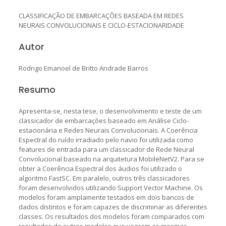
CLASSIFICAÇÃO DE EMBARCAÇÕES BASEADA EM REDES
NEURAIS CONVOLUCIONAIS E CICLO-ESTACIONARIDADE
Autor
Rodrigo Emanoel de Britto Andrade Barros
Resumo
Apresenta-se, nesta tese, o desenvolvimento e teste de um
classicador de embarcações baseado em Análise Ciclo-
estacionária e Redes Neurais Convolucionais. A Coerência
Espectral do ruído irradiado pelo navio foi utilizada como
features de entrada para um classicador de Rede Neural
Convolucional baseado na arquitetura MobileNetV2. Para se
obter a Coerência Espectral dos áudios foi utilizado o
algoritmo FastSC. Em paralelo, outros três classicadores
foram desenvolvidos utilizando Support Vector Machine. Os
modelos foram amplamente testados em dois bancos de
dados distintos e foram capazes de discriminar as diferentes
classes. Os resultados dos modelos foram comparados com
resultados de outros modelos que usaram as mesmas