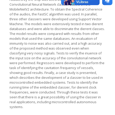
Convolutional Neural Network classier based on the
MobileNetV2 architecture. To obtain the Spectral Coherence
of the audios, the FastSC algorithm was used. In parallel,
three other classiers were developed using Support Vector
Machine. The models were extensively tested in two dierent
databases and were able to discriminate the dierent classes.
The model results were compared with results from other
models that used the same databases. An evaluation of
immunity to noise was also carried out, and a high accuracy
of the proposed method was observed even when
classifying very noisy signals. Tests to verify the inuence of
the input size on the accuracy of the convolutional network
were performed. Regressors were developed to perform the
task of identifying the cavitation frequency of vessels,
showing good results. Finally, a case study is presented,
which describes the development of a classier to be used in
microcontrolled embedded systems. Tests to identify the
running time of the embedded classier, for dierent clock
frequencies, were conducted. Through these tests it was
seen that there is a great possibility of using the classier in
real applications, including microcontrolled autonomous
systems.