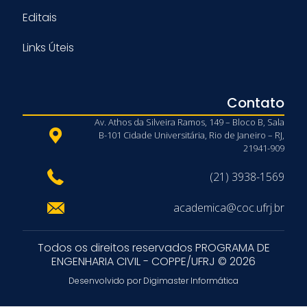
Editais
Links Úteis
Contato
Av. Athos da Silveira Ramos, 149 – Bloco B, Sala
B-101 Cidade Universitária, Rio de Janeiro – RJ,
21941-909
(21) 3938-1569
academica@coc.ufrj.br
Todos os direitos reservados PROGRAMA DE
ENGENHARIA CIVIL - COPPE/UFRJ © 2026
Desenvolvido por Digimaster Informática