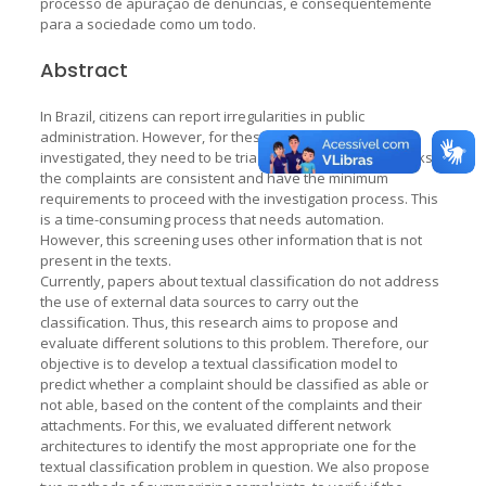
processo de apuração de denúncias, e consequentemente
para a sociedade como um todo.
Abstract
In Brazil, citizens can report irregularities in public
administration. However, for these complaints to be
investigated, they need to be triaged. This screening checks if
the complaints are consistent and have the minimum
requirements to proceed with the investigation process. This
is a time-consuming process that needs automation.
However, this screening uses other information that is not
present in the texts.
Currently, papers about textual classiﬁcation do not address
the use of external data sources to carry out the
classiﬁcation. Thus, this research aims to propose and
evaluate diﬀerent solutions to this problem. Therefore, our
objective is to develop a textual classiﬁcation model to
predict whether a complaint should be classiﬁed as able or
not able, based on the content of the complaints and their
attachments. For this, we evaluated diﬀerent network
architectures to identify the most appropriate one for the
textual classiﬁcation problem in question. We also propose