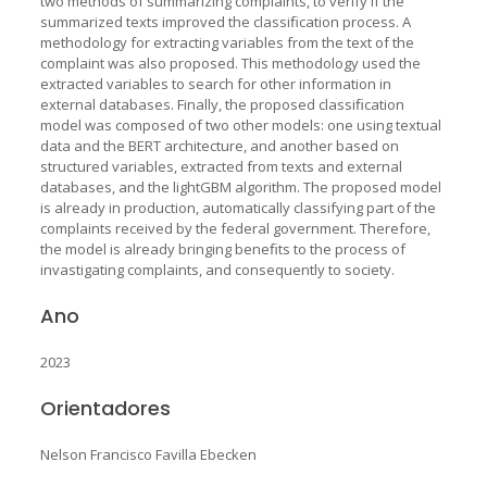
two methods of summarizing complaints, to verify if the
summarized texts improved the classiﬁcation process. A
methodology for extracting variables from the text of the
complaint was also proposed. This methodology used the
extracted variables to search for other information in
external databases. Finally, the proposed classiﬁcation
model was composed of two other models: one using textual
data and the BERT architecture, and another based on
structured variables, extracted from texts and external
databases, and the lightGBM algorithm. The proposed model
is already in production, automatically classifying part of the
complaints received by the federal government. Therefore,
the model is already bringing beneﬁts to the process of
invastigating complaints, and consequently to society.
Ano
2023
Orientadores
Nelson Francisco Favilla Ebecken