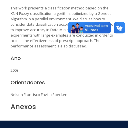
This work presents a classification method based on the
KNN-Fuzzy classification algorithm, optimized by a Genetic
Algorithm in a parallel environment. We discuss how to
consider data classification according to Fuzzy Logic and how
to improve accuracy in Data Mining applications. Several
experiments with large examples are conducted in order to
access the effectiveness of prescript approach. The
performance assessment is also discussed.
Ano
2003
Orientadores
Nelson Francisco Favilla Ebecken
Anexos