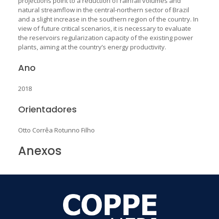
projections point to a reduction of rainfall volumes and
natural streamflow in the central-northern sector of Brazil
and a slight increase in the southern region of the country. In
view of future critical scenarios, it is necessary to evaluate
the reservoirs regularization capacity of the existing power
plants, aiming at the country’s energy productivity.
Ano
2018
Orientadores
Otto Corrêa Rotunno Filho
Anexos