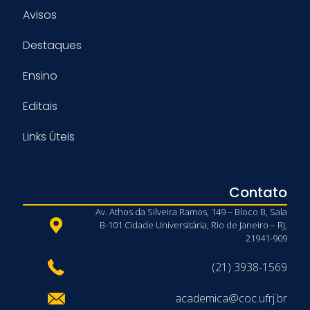
Avisos
Destaques
Ensino
Editais
Links Úteis
Contato
Av. Athos da Silveira Ramos, 149 – Bloco B, Sala
B-101 Cidade Universitária, Rio de Janeiro – RJ,
21941-909
(21) 3938-1569
academica@coc.ufrj.br