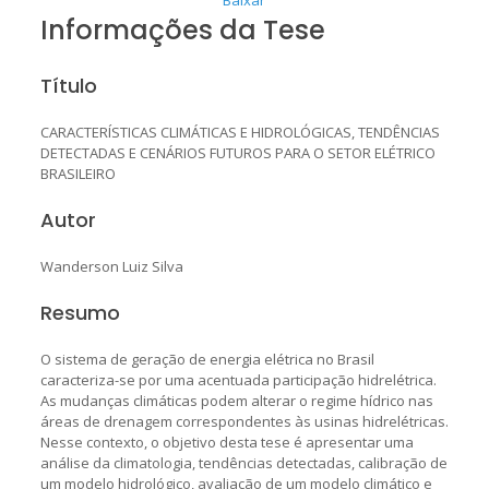
Informações da Tese
Título
CARACTERÍSTICAS CLIMÁTICAS E HIDROLÓGICAS, TENDÊNCIAS
DETECTADAS E CENÁRIOS FUTUROS PARA O SETOR ELÉTRICO
BRASILEIRO
Autor
Wanderson Luiz Silva
Resumo
O sistema de geração de energia elétrica no Brasil
caracteriza-se por uma acentuada participação hidrelétrica.
As mudanças climáticas podem alterar o regime hídrico nas
áreas de drenagem correspondentes às usinas hidrelétricas.
Nesse contexto, o objetivo desta tese é apresentar uma
análise da climatologia, tendências detectadas, calibração de
um modelo hidrológico, avaliação de um modelo climático e