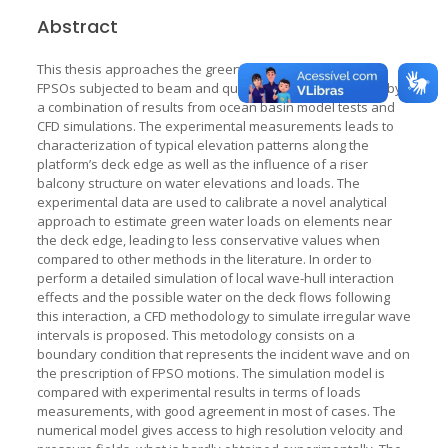
Abstract
This thesis approaches the green water phenomenon in
FPSOs subjected to beam and quartering irregular waves by
a combination of results from ocean basin model tests and
CFD simulations. The experimental measurements leads to
characterization of typical elevation patterns along the
platform’s deck edge as well as the influence of a riser
balcony structure on water elevations and loads. The
experimental data are used to calibrate a novel analytical
approach to estimate green water loads on elements near
the deck edge, leading to less conservative values when
compared to other methods in the literature. In order to
perform a detailed simulation of local wave-hull interaction
effects and the possible water on the deck flows following
this interaction, a CFD methodology to simulate irregular wave
intervals is proposed. This metodology consists on a
boundary condition that represents the incident wave and on
the prescription of FPSO motions. The simulation model is
compared with experimental results in terms of loads
measurements, with good agreement in most of cases. The
numerical model gives access to high resolution velocity and