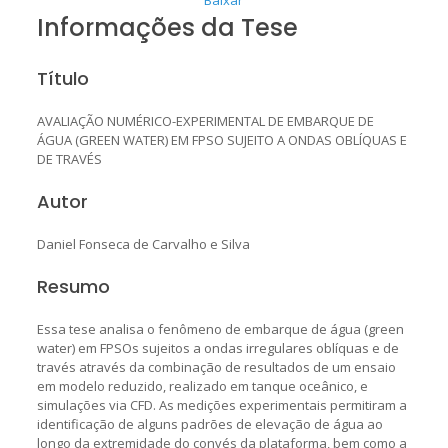
Informações da Tese
Título
AVALIAÇÃO NUMÉRICO-EXPERIMENTAL DE EMBARQUE DE
ÁGUA (GREEN WATER) EM FPSO SUJEITO A ONDAS OBLÍQUAS E
DE TRAVÉS
Autor
Daniel Fonseca de Carvalho e Silva
Resumo
Essa tese analisa o fenômeno de embarque de água (green
water) em FPSOs sujeitos a ondas irregulares oblíquas e de
través através da combinação de resultados de um ensaio
em modelo reduzido, realizado em tanque oceânico, e
simulações via CFD. As medições experimentais permitiram a
identificação de alguns padrões de elevação de água ao
longo da extremidade do convés da plataforma, bem como a