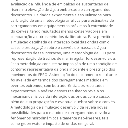
avaliação da influência de em balcão de sustentação de
risers, na elevação de água embarcada e carregamentos
decorrentes. Os dados experimentais são utilizados para
calibração de uma metodologia analítica para estimativa de
carregamentos em equipamentos próximos à extremidade
do convés, tendo resultados menos conservadores em
comparação a outros métodos da literatura. Para permitir a
simulação detalhada da interação local das ondas com o
casco e propagação sobre o convés de massas d’água
decorrentes dessa interação, uma metodologia de CFD para
representação de trechos de mar irregular foi desenvolvida.
Essa metodologia consiste na imposição de uma condição de
contorno representativa da onda incidente e prescrição dos
movimentos do FPSO. A simulação do escoamento resultante
foi avaliada em termos dos carregamentos medidos em
eventos extremos, com boa aderência aos resultados
experimentais. A análise desses resultados revela os
mecanismos físicos da interação das ondas com o casco,
além de sua propagação e eventual quebra sobre o convés.
A metodologia de simulação desenvolvida revela novas
possibilidades para o estudo de carregamentos devido a
fenômenos hidrodinâmicos altamente não-lineares, tais
como green water e impacto de ondas em geral.