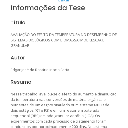
Informações da Tese
Título
AVALIAÇÃO DO EFEITO DA TEMPERATURA NO DESEMPENHO DE
SISTEMAS BIOLÓGICOS COM BIOMASSA IMOBILIZADA E
GRANULAR
Autor
Edgar José do Rosário Inácio Faria
Resumo
Nesse trabalho, avaliou-se o efeito do aumento e diminuição
da temperatura nas conversões de matéria orgânica e
nutrientes de um esgoto simulado num sistema MBBR de
dois estágios (R1 e R2) e em um reator em batelada
sequencial (RBS) de lodo granular aeróbio (LGA). Os
experimentos com cada processo de tratamento foram
conduzidos por aproximadamente 200 dias. No sistema