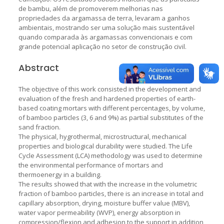
de bambu, além de promoverem melhorias nas
propriedades da argamassa de terra, levaram a ganhos
ambientais, mostrando ser uma solução mais sustentável
quando comparada às argamassas convencionais e com
grande potencial aplicação no setor de construção civil.
Abstract
The objective of this work consisted in the development and
evaluation of the fresh and hardened properties of earth-
based coating mortars with different percentages, by volume,
of bamboo particles (3, 6 and 9%) as partial substitutes of the
sand fraction.
The physical, hygrothermal, microstructural, mechanical
properties and biological durability were studied. The Life
Cycle Assessment (LCA) methodology was used to determine
the environmental performance of mortars and
thermoenergy in a building.
The results showed that with the increase in the volumetric
fraction of bamboo particles, there is an increase in total and
capillary absorption, drying, moisture buffer value (MBV),
water vapor permeability (WVP), energy absorption in
compression/flexion and adhesion to the support in addition