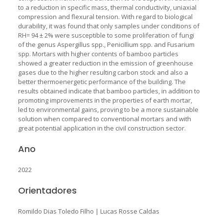
to a reduction in specific mass, thermal conductivity, uniaxial
compression and flexural tension. With regard to biological
durability, it was found that only samples under conditions of
RH= 94 ± 2% were susceptible to some proliferation of fungi
of the genus Aspergillus spp., Penicillium spp. and Fusarium
spp. Mortars with higher contents of bamboo particles
showed a greater reduction in the emission of greenhouse
gases due to the higher resulting carbon stock and also a
better thermoenergetic performance of the building. The
results obtained indicate that bamboo particles, in addition to
promoting improvements in the properties of earth mortar,
led to environmental gains, proving to be a more sustainable
solution when compared to conventional mortars and with
great potential application in the civil construction sector.
Ano
2022
Orientadores
Romildo Dias Toledo Filho
|
Lucas Rosse Caldas