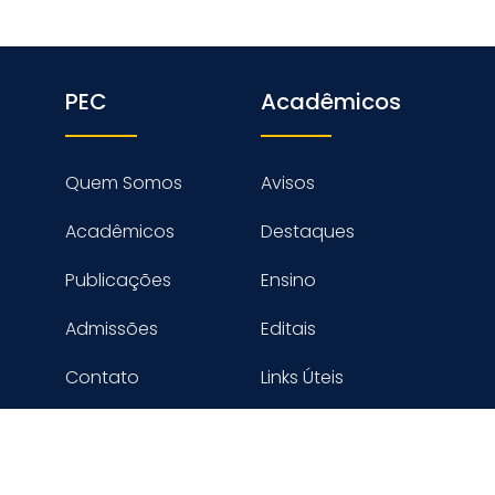
PEC
Acadêmicos
Quem Somos
Avisos
Acadêmicos
Destaques
Publicações
Ensino
Admissões
Editais
Contato
Links Úteis
reitos reservados PROGRAMA DE ENGENHARIA CIVIL - COPPE