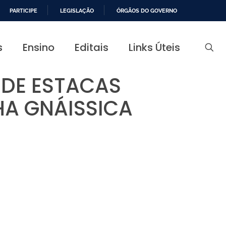
PARTICIPE
LEGISLAÇÃO
ÓRGÃOS DO GOVERNO
s
Ensino
Editais
Links Úteis
DE ESTACAS
HA GNÁISSICA