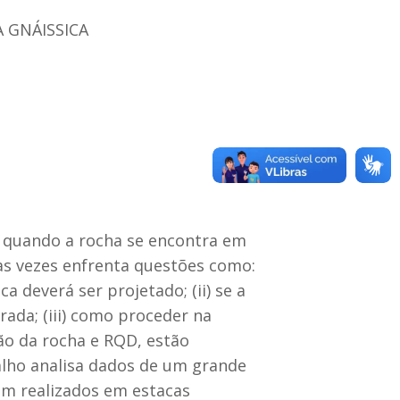
 GNÁISSICA
u quando a rocha se encontra em
s vezes enfrenta questões como:
a deverá ser projetado; (ii) se a
ada; (iii) como proceder na
ão da rocha e RQD, estão
balho analisa dados de um grande
ram realizados em estacas