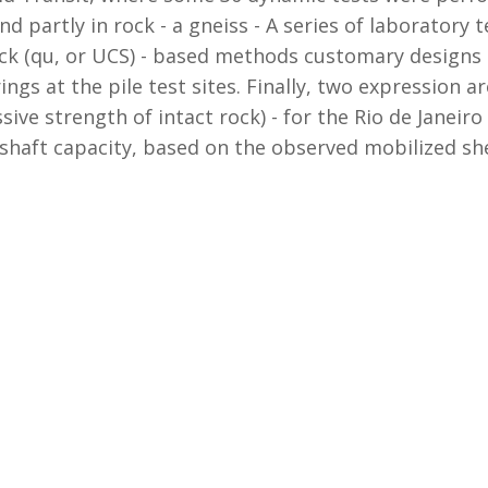
d partly in rock - a gneiss - A series of laboratory 
ock (qu, or UCS) - based methods customary design
gs at the pile test sites. Finally, two expression a
sive strength of intact rock) - for the Rio de Janeir
 shaft capacity, based on the observed mobilized shea