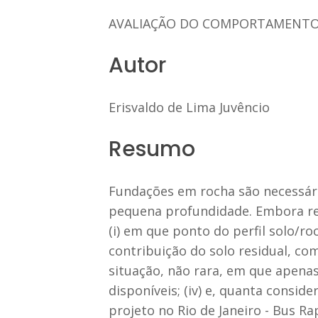
AVALIAÇÃO DO COMPORTAMENTO 
Autor
Erisvaldo de Lima Juvêncio
Resumo
Fundações em rocha são necessári
pequena profundidade. Embora re
(i) em que ponto do perfil solo/ro
contribuição do solo residual, co
situação, não rara, em que apenas
disponíveis; (iv) e, quanta consi
projeto no Rio de Janeiro - Bus R