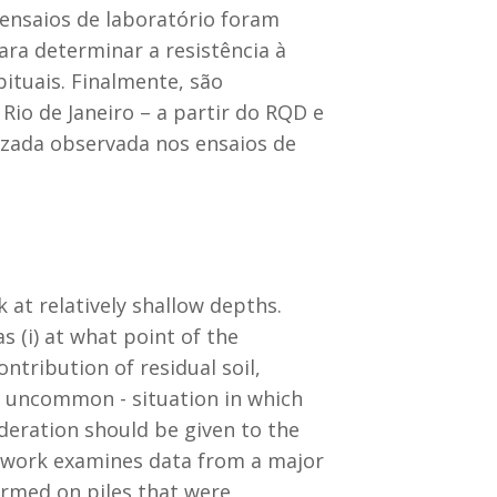
 ensaios de laboratório foram
ra determinar a resistência à
ituais. Finalmente, são
Rio de Janeiro – a partir do RQD e
izada observada nos ensaios de
k at relatively shallow depths.
 (i) at what point of the
ontribution of residual soil,
no uncommon - situation in which
ideration should be given to the
s work examines data from a major
ormed on piles that were