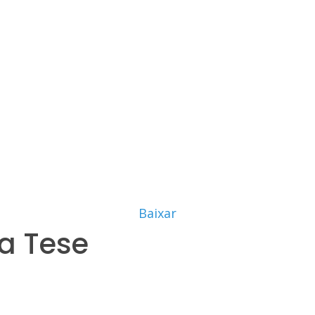
Baixar
a Tese