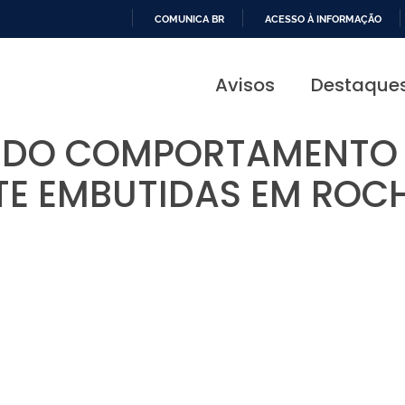
COMUNICA BR
ACESSO À INFORMAÇÃO
IR
PARA
Avisos
Destaque
O
CONTEÚDO
 DO COMPORTAMENTO 
E EMBUTIDAS EM ROC