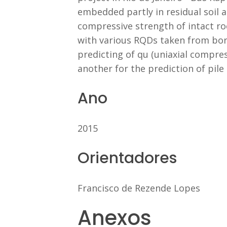
embedded partly in residual soil an
compressive strength of intact r
with various RQDs taken from borin
predicting of qu (uniaxial compres
another for the prediction of pile
Ano
2015
Orientadores
Francisco de Rezende Lopes
Anexos