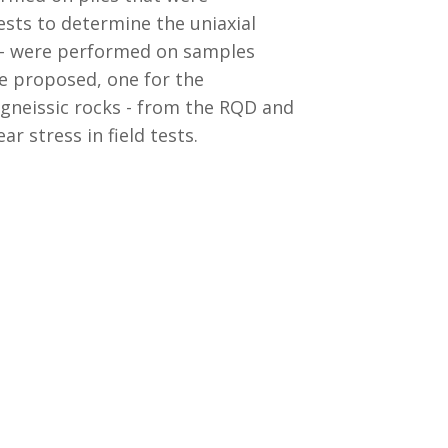
tests to determine the uniaxial
s - were performed on samples
re proposed, one for the
o gneissic rocks - from the RQD and
r stress in field tests.