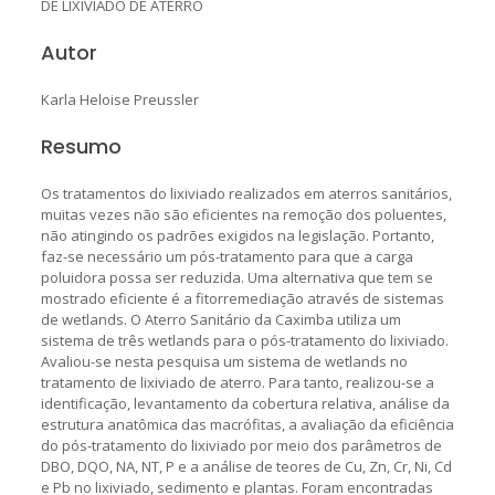
DE LIXIVIADO DE ATERRO
Autor
Karla Heloise Preussler
Resumo
Os tratamentos do lixiviado realizados em aterros sanitários,
muitas vezes não são eficientes na remoção dos poluentes,
não atingindo os padrões exigidos na legislação. Portanto,
faz-se necessário um pós-tratamento para que a carga
poluidora possa ser reduzida. Uma alternativa que tem se
mostrado eficiente é a fitorremediação através de sistemas
de wetlands. O Aterro Sanitário da Caximba utiliza um
sistema de três wetlands para o pós-tratamento do lixiviado.
Avaliou-se nesta pesquisa um sistema de wetlands no
tratamento de lixiviado de aterro. Para tanto, realizou-se a
identificação, levantamento da cobertura relativa, análise da
estrutura anatômica das macrófitas, a avaliação da eficiência
do pós-tratamento do lixiviado por meio dos parâmetros de
DBO, DQO, NA, NT, P e a análise de teores de Cu, Zn, Cr, Ni, Cd
e Pb no lixiviado, sedimento e plantas. Foram encontradas