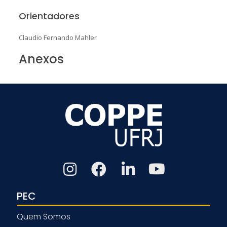
Orientadores
Claudio Fernando Mahler
Anexos
PEC
Quem Somos