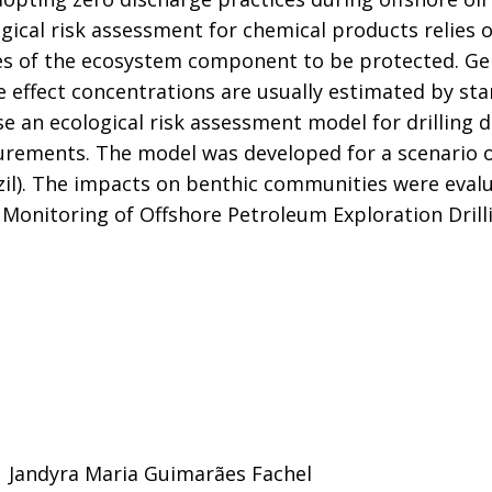
ogical risk assessment for chemical products relie
es of the ecosystem component to be protected. Ge
e effect concentrations are usually estimated by st
se an ecological risk assessment model for drilling d
rements. The model was developed for a scenario of 
zil). The impacts on benthic communities were eval
onitoring of Offshore Petroleum Exploration Drilli
|
Jandyra Maria Guimarães Fachel