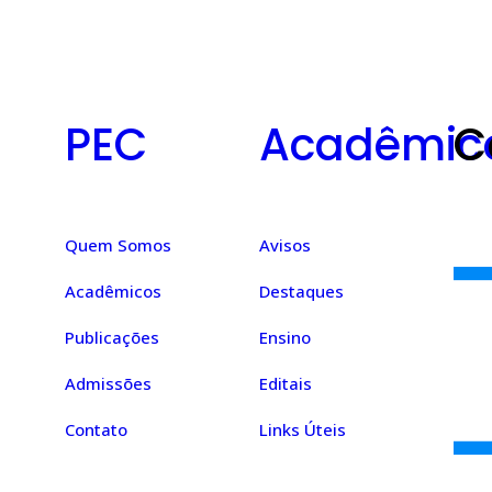
PEC
Acadêmic
C
Quem Somos
Avisos
Acadêmicos
Destaques
Publicações
Ensino
Admissões
Editais
Contato
Links Úteis