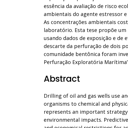
essência da avaliação de risco ec
ambientais do agente estressor e
As concentrações ambientais cost
laboratório. Esta tese propõe um 
usando dados de exposição e de e
descarte da perfuração de dois po
comunidade bentônica foram inv
Perfuração Exploratória Marítima”
Abstract
Drilling of oil and gas wells use 
organisms to chemical and physica
represents an important strategy
environmental impacts. Predictiv
and economical restrictions for a