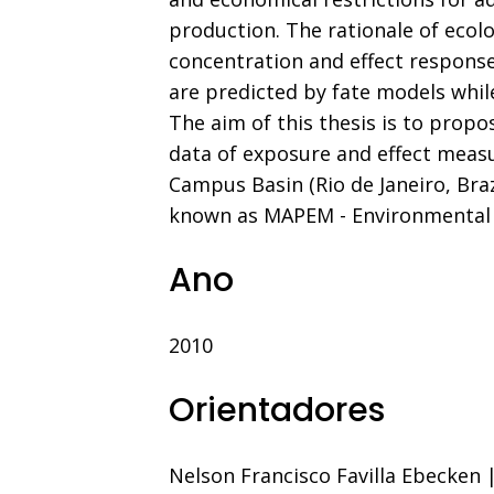
production. The rationale of ecol
concentration and effect respons
are predicted by fate models whil
The aim of this thesis is to propo
data of exposure and effect measu
Campus Basin (Rio de Janeiro, Bra
known as MAPEM - Environmental M
Ano
2010
Orientadores
Nelson Francisco Favilla Ebecken