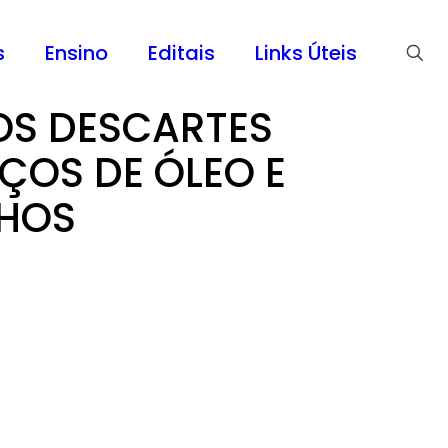
s
Ensino
Editais
Links Úteis
OS DESCARTES
ÇOS DE ÓLEO E
NHOS