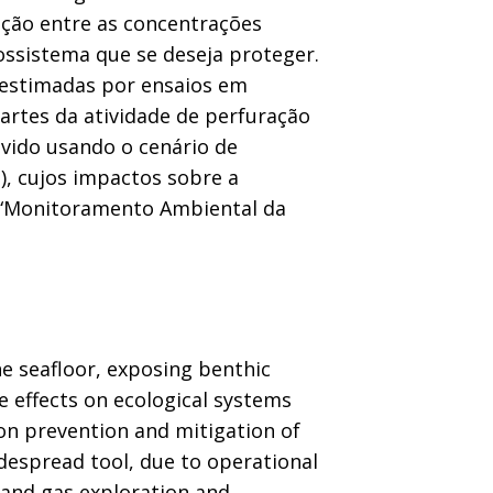
ação entre as concentrações
ossistema que se deseja proteger.
 estimadas por ensaios em
artes da atividade de perfuração
vido usando o cenário de
), cujos impactos sobre a
“Monitoramento Ambiental da
he seafloor, exposing benthic
e effects on ecological systems
on prevention and mitigation of
despread tool, due to operational
 and gas exploration and