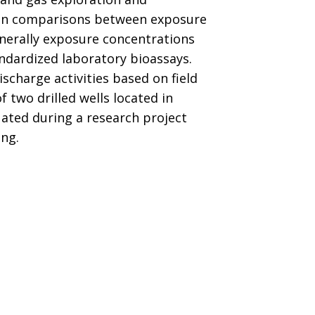
s on comparisons between exposure
nerally exposure concentrations
andardized laboratory bioassays.
ischarge activities based on field
two drilled wells located in
uated during a research project
ng.