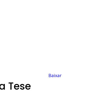
Baixar
a Tese