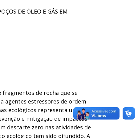
POÇOS DE ÓLEO E GÁS EM
 e fragmentos de rocha que se
 a agentes estressores de ordem
emas ecológicos representa uma
revenção e mitigação de impactos
om descarte zero nas atividades de
o ecológico tem sido difundido. A