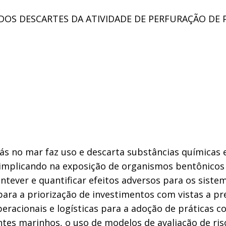
DOS DESCARTES DA ATIVIDADE DE PERFURAÇÃO DE 
gás no mar faz uso e descarta substâncias químicas
implicando na exposição de organismos bentônicos
 antever e quantificar efeitos adversos para os sist
para a priorização de investimentos com vistas a p
peracionais e logísticas para a adoção de práticas c
es marinhos, o uso de modelos de avaliação de risc