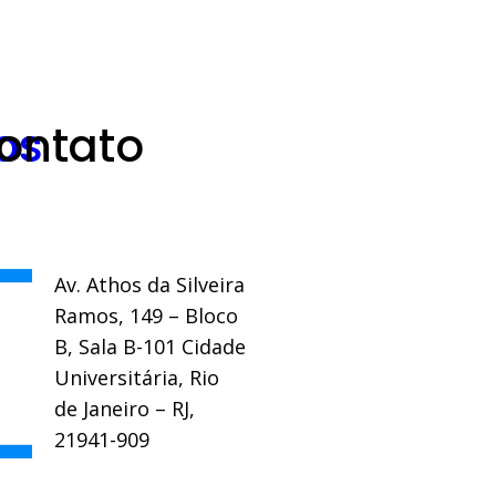
os
ontato
Av. Athos da Silveira
Ramos, 149 – Bloco
B, Sala B-101 Cidade
Universitária, Rio
de Janeiro – RJ,
21941-909