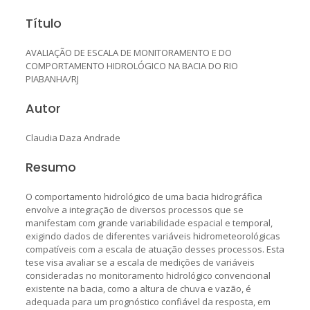
Título
AVALIAÇÃO DE ESCALA DE MONITORAMENTO E DO
COMPORTAMENTO HIDROLÓGICO NA BACIA DO RIO
PIABANHA/RJ
Autor
Claudia Daza Andrade
Resumo
O comportamento hidrológico de uma bacia hidrográfica
envolve a integração de diversos processos que se
manifestam com grande variabilidade espacial e temporal,
exigindo dados de diferentes variáveis hidrometeorológicas
compatíveis com a escala de atuação desses processos. Esta
tese visa avaliar se a escala de medições de variáveis
consideradas no monitoramento hidrológico convencional
existente na bacia, como a altura de chuva e vazão, é
adequada para um prognóstico confiável da resposta, em