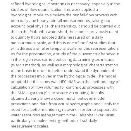
refined hydrological monitoring is necessary, especially in the
studies of flow quantification, this work applied a
hydrological model to simulate the rainfall-flow process with
both daily and hourly rainfall measurements, taking into
account local physical characteristics. It should be pointed out
that in the Piabanha watershed, the models previously used
to quantify flows adopted data measured on a daily
measurement scale, and this is one of the first studies that
will address a smaller temporal scale for this representation.
As for the precipitation, a study of the pluviometric behaviour
in the region was carried out using data mining techniques
(Ward’s method), as well as a morphological characterization
of the basin in order to better understand the dynamics of
the processes involved in the hydrological cycle. The model
adopted for this study was HEC-HMS with the methodology of
calculation of flow volumes for continuous processes with
the SMA algorithm (Soil Moisture Accounting). Results
obtained clearly show a closer match between model
predictions and data from actual hydrographs and justify the
need for a better monitoring network in order to support the
water resources management in the Piabanha River Basin,
particularly in implementing methods of subdaily
measurement scales.