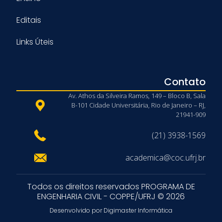
Editais
Links Úteis
Contato
Av. Athos da Silveira Ramos, 149 – Bloco B, Sala
B-101 Cidade Universitária, Rio de Janeiro – RJ,
21941-909
(21) 3938-1569
academica@coc.ufrj.br
Todos os direitos reservados PROGRAMA DE
ENGENHARIA CIVIL - COPPE/UFRJ © 2026
Desenvolvido por Digimaster Informática