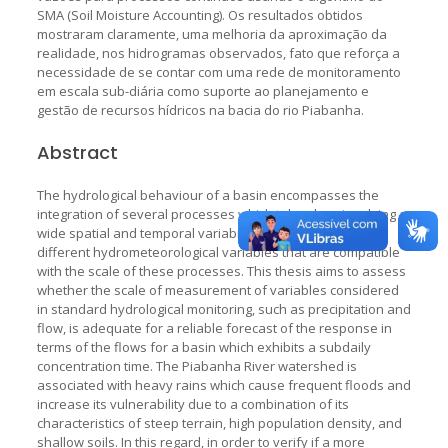
SMA (Soil Moisture Accounting). Os resultados obtidos
mostraram claramente, uma melhoria da aproximação da
realidade, nos hidrogramas observados, fato que reforça a
necessidade de se contar com uma rede de monitoramento
em escala sub-diária como suporte ao planejamento e
gestão de recursos hídricos na bacia do rio Piabanha.
Abstract
The hydrological behaviour of a basin encompasses the
integration of several processes which take place involving a
wide spatial and temporal variability, requiring data of
different hydrometeorological variables that are compatible
with the scale of these processes. This thesis aims to assess
whether the scale of measurement of variables considered
in standard hydrological monitoring, such as precipitation and
flow, is adequate for a reliable forecast of the response in
terms of the flows for a basin which exhibits a subdaily
concentration time. The Piabanha River watershed is
associated with heavy rains which cause frequent floods and
increase its vulnerability due to a combination of its
characteristics of steep terrain, high population density, and
shallow soils. In this regard, in order to verify if a more