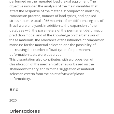
performed on the repeated load triaxial equipment. The
objective included the analysis of the main variables that
affect the response of the materials: compaction moisture,
compaction process, number of load cycles, and applied
stress states. A total of 56 materials from different regions of
Brazil were analyzed. In addition to the expansion of the
database with the parameters of the permanent deformation
prediction model and of the knowledge on the behavior of
these materials, the relevance of the influence of compaction
moisture for the material selection and the possibility of
decreasing the number of load cycles for permanent
deformation tests were observed.
This dissertation also contributes with a proposition of
classification of the mechanical behavior based on the
shakedown theory and with the suggestion of material
selection criteria from the point of view of plastic
deformability.
Ano
2020
Orientadores