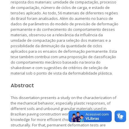
resposta dos materiais: umidade de compactação, processo
de compactação, número de ciclos de carga, e estado de
tensões aplicado. Ao todo, 56 materiais de diferentes regiões
do Brasil foram analisados. Além do aumento no banco de
dados de parâmetros do modelo de previsão de deformação
permanente e do conhecimento do comportamento desses
materiais, observou-se a relevância da influência da
umidade de compactação para seleção dos materiais e a
possibilidade da diminuição da quantidade de ciclos
aplicados para os ensaios de deformação permanente. Esta
tese também contribui com uma proposição de classificação
do comportamento mecânico baseado na teoria do
shakedown e com sugestões de critérios de seleção de
material sob o ponto de vista da deformabilidade plástica.
Abstract
This dissertation presents a study on the characterization of
the mechanical behavior, especially plastic responses, of
different soils and unbound granular materials used in
Brazilian paving construction works aiming to obtain more
knowledge for more efficient choices, economically and
structurally. For that, permanent deformation tests are