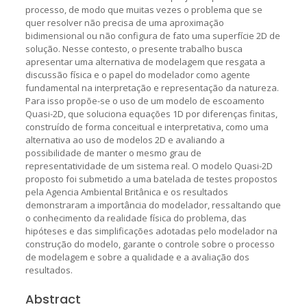
processo, de modo que muitas vezes o problema que se
quer resolver não precisa de uma aproximação
bidimensional ou não configura de fato uma superfície 2D de
solução. Nesse contesto, o presente trabalho busca
apresentar uma alternativa de modelagem que resgata a
discussão física e o papel do modelador como agente
fundamental na interpretação e representação da natureza.
Para isso propõe-se o uso de um modelo de escoamento
Quasi-2D, que soluciona equações 1D por diferenças finitas,
construído de forma conceitual e interpretativa, como uma
alternativa ao uso de modelos 2D e avaliando a
possibilidade de manter o mesmo grau de
representatividade de um sistema real. O modelo Quasi-2D
proposto foi submetido a uma batelada de testes propostos
pela Agencia Ambiental Britânica e os resultados
demonstraram a importância do modelador, ressaltando que
o conhecimento da realidade física do problema, das
hipóteses e das simplificações adotadas pelo modelador na
construção do modelo, garante o controle sobre o processo
de modelagem e sobre a qualidade e a avaliação dos
resultados.
Abstract