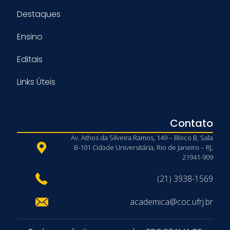
Destaques
Ensino
Editais
Links Úteis
Contato
Av. Athos da Silveira Ramos, 149 – Bloco B, Sala
B-101 Cidade Universitária, Rio de Janeiro – RJ,
21941-909
(21) 3938-1569
academica@coc.ufrj.br