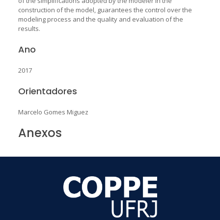
of the simplifications adopted by the modeler in the
construction of the model, guarantees the control over the
modeling process and the quality and evaluation of the
results.
Ano
2017
Orientadores
Marcelo Gomes Miguez
Anexos