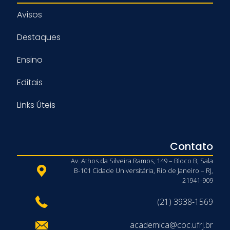
Avisos
Destaques
Ensino
Editais
Links Úteis
Contato
Av. Athos da Silveira Ramos, 149 – Bloco B, Sala
B-101 Cidade Universitária, Rio de Janeiro – RJ,
21941-909
(21) 3938-1569
academica@coc.ufrj.br