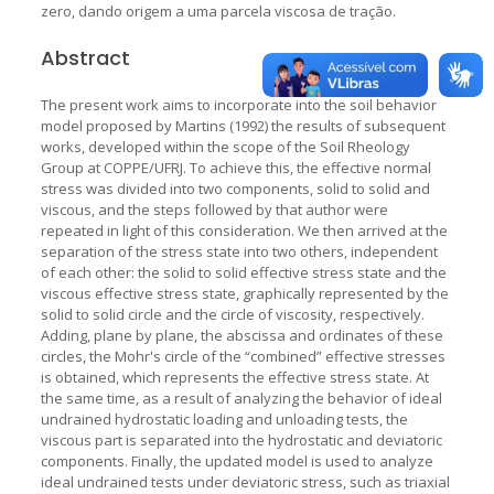
zero, dando origem a uma parcela viscosa de tração.
Abstract
The present work aims to incorporate into the soil behavior
model proposed by Martins (1992) the results of subsequent
works, developed within the scope of the Soil Rheology
Group at COPPE/UFRJ. To achieve this, the effective normal
stress was divided into two components, solid to solid and
viscous, and the steps followed by that author were
repeated in light of this consideration. We then arrived at the
separation of the stress state into two others, independent
of each other: the solid to solid effective stress state and the
viscous effective stress state, graphically represented by the
solid to solid circle and the circle of viscosity, respectively.
Adding, plane by plane, the abscissa and ordinates of these
circles, the Mohr's circle of the “combined” effective stresses
is obtained, which represents the effective stress state. At
the same time, as a result of analyzing the behavior of ideal
undrained hydrostatic loading and unloading tests, the
viscous part is separated into the hydrostatic and deviatoric
components. Finally, the updated model is used to analyze
ideal undrained tests under deviatoric stress, such as triaxial